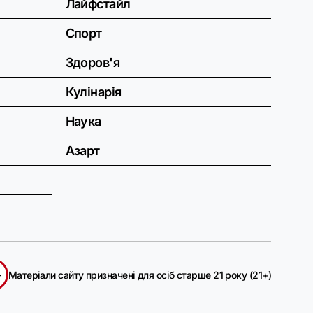
Лайфстайл
Спорт
Здоров'я
Кулінарія
Наука
Азарт
+
Матеріали сайту призначені для осіб старше 21 року (21+)