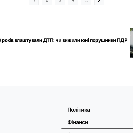
0 й 8 років влаштували ДТП: чи вижили юні порушники ПДР
Політика
Фінанси