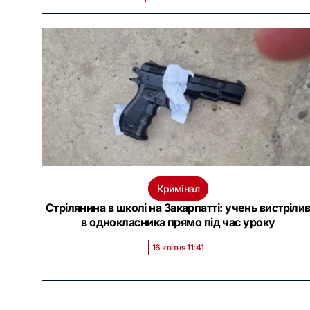
Кримінал
Стрілянина в школі на Закарпатті: учень вистріли
в однокласника прямо під час уроку
16 квітня 11:41