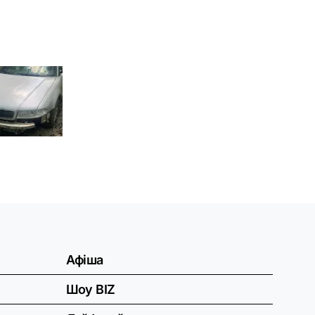
Афіша
Шоу BIZ