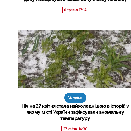
6 травня 17:14
Україна
Ніч на 27 квітня стала найхолоднішою в історії: у
якому місті України зафіксували аномальну
температуру
27 квітня 14:30