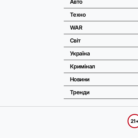
Авто
Техно
WAR
Світ
Україна
Кримінал
Новини
Тренди
21