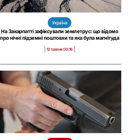
Україна
На Закарпатті зафіксували землетрус: що відомо
про нічні підземні поштовхи та яка була магнітуда
12 травня 09:16