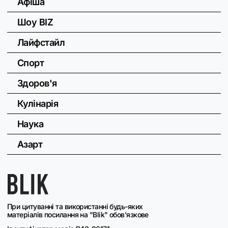
Афіша
Шоу BIZ
Лайфстайл
Спорт
Здоров'я
Кулінарія
Наука
Азарт
При цитуванні та використанні будь-яких
матеріалів посилання на "Blik" обов'язкове