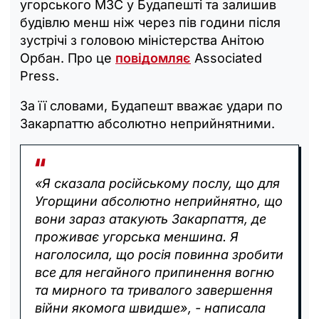
угорського МЗС у Будапешті та залишив
будівлю менш ніж через пів години після
зустрічі з головою міністерства Анітою
Орбан. Про це
повідомляє
Associated
Press.
За її словами, Будапешт вважає удари по
Закарпаттю абсолютно неприйнятними.
«Я сказала російському послу, що для
Угорщини абсолютно неприйнятно, що
вони зараз атакують Закарпаття, де
проживає угорська меншина. Я
наголосила, що росія повинна зробити
все для негайного припинення вогню
та мирного та тривалого завершення
війни якомога швидше», - написала