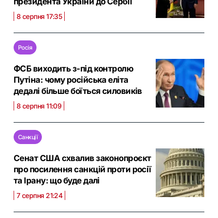
президента України до Сербії
8 серпня 17:35
Росія
ФСБ виходить з-під контролю
Путіна: чому російська еліта
дедалі більше боїться силовиків
8 серпня 11:09
Санкції
Сенат США схвалив законопроєкт
про посилення санкцій проти росії
та Ірану: що буде далі
7 серпня 21:24