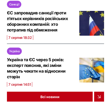
Санкції
ЄС запровадив санкції проти
п’ятьох керівників російських
оборонних компаній: хто
потрапив під обмеження
7 серпня 18:32
Україна
Україна та ЄС через 5 років:
експерт пояснив, які зміни
можуть чекати на відносини
сторін
7 серпня 14:51
Всі новини