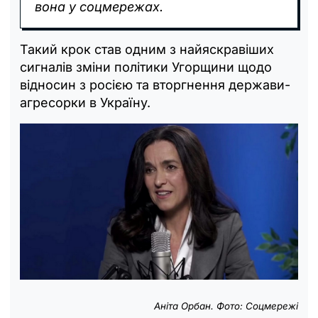
вона у соцмережах.
Такий крок став одним з найяскравіших
сигналів зміни політики Угорщини щодо
відносин з росією та вторгнення держави-
агресорки в Україну.
Аніта Орбан. Фото: Соцмережі