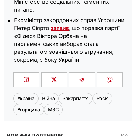
Міністерство соціальних і сімейних
питань.
Ексміністр закордонних справ Угорщини
Петер Сіярто
заявив
, що поразка партії
«Фідес» Віктора Орбана на
парламентських виборах стала
результатом зовнішнього втручання,
зокрема, з боку України.
Україна
Війна
Закарпаття
Росія
Угорщина
МЗС