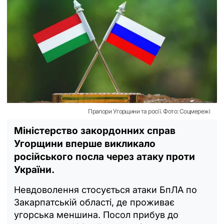
Прапори Угорщини та росії. Фото: Соцмережі
Міністерство закордонних справ
Угорщини вперше викликало
російського посла через атаку проти
України.
Невдоволення стосується атаки БпЛА по
Закарпатській області, де проживає
угорська меншина. Посол прибув до