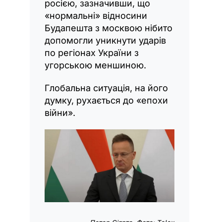
росією, зазначивши, що
«нормальні» відносини
Будапешта з москвою нібито
допомогли уникнути ударів
по регіонах України з
угорською меншиною.
Глобальна ситуація, на його
думку, рухається до «епохи
війни».