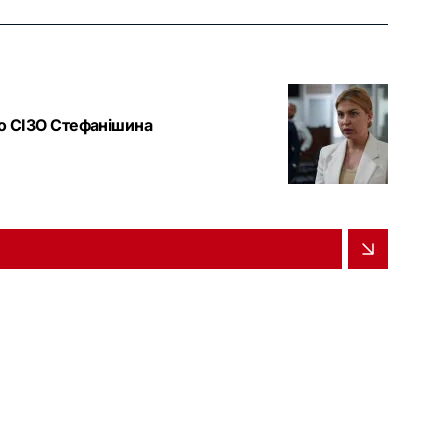
до СІЗО Стефанішина