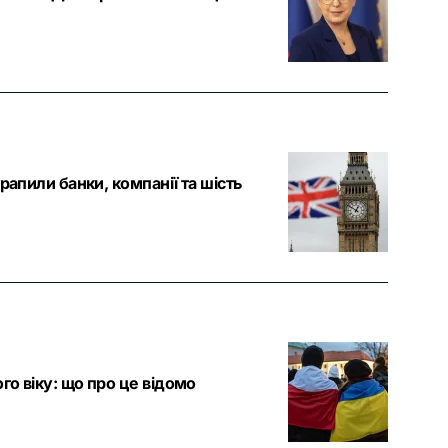
рапили банки, компанії та шість
о віку: що про це відомо