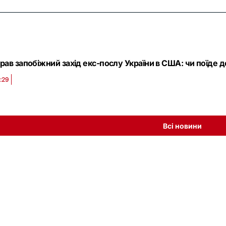
ав запобіжний захід екс-послу України в США: чи поїде 
1:29
Всі новини