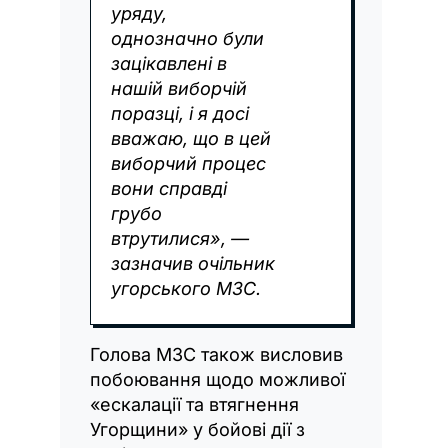
уряду,
однозначно були
зацікавлені в
нашій виборчій
поразці, і я досі
вважаю, що в цей
виборчий процес
вони справді
грубо
втрутилися», —
зазначив очільник
угорського МЗС.
Голова МЗС також висловив
побоювання щодо можливої
«ескалації та втягнення
Угорщини» у бойові дії з