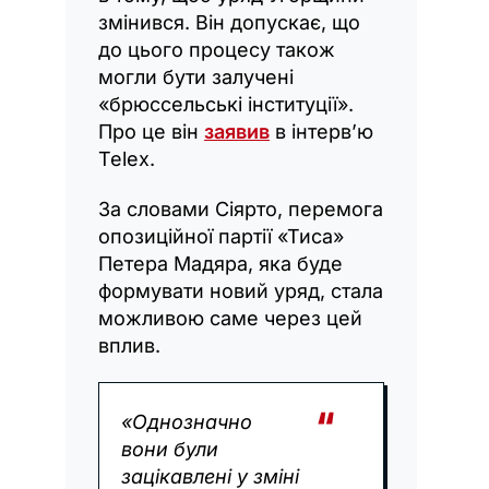
змінився. Він допускає, що
до цього процесу також
могли бути залучені
«брюссельські інституції».
Про це він
заявив
в інтерв’ю
Telex.
За словами Сіярто, перемога
опозиційної партії «Тиса»
Петера Мадяра, яка буде
формувати новий уряд, стала
можливою саме через цей
вплив.
«Однозначно
вони були
зацікавлені у зміні