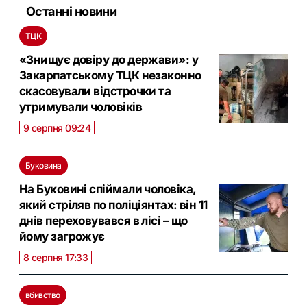
Останні новини
ТЦК
«Знищує довіру до держави»: у
Закарпатському ТЦК незаконно
скасовували відстрочки та
утримували чоловіків
9 серпня 09:24
Буковина
На Буковині спіймали чоловіка,
який стріляв по поліціянтах: він 11
днів переховувався в лісі – що
йому загрожує
8 серпня 17:33
вбивство