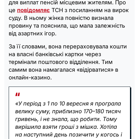
для виплат пенсій місцевим жителям. Про
це
повідомляє
ТСН з посиланням на вирок
суду. В ньому жінка повністю визнала
провину та пояснила, що мала залежність
від азартних ігор.
За її словами, вона перераховувала кошти
на власні банківські картки через
термінали поштового відділення. Тим
самим вона намагалася «відірватися» в
онлайн-казино.
«У період з 1 по 10 вересня я програла
велику суму, приблизно 170–180 тисяч
гривень, і не знала, що робити. Тому
вирішила взяти гроші з мішка. Хотіла
на наступний день позичити у когось і