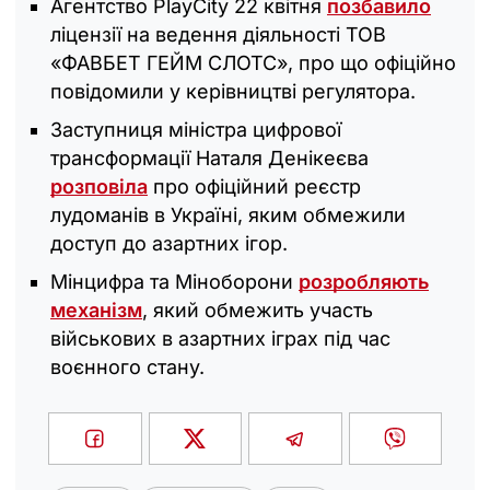
Агентство PlayCity 22 квітня
позбавило
ліцензії на ведення діяльності ТОВ
«ФАВБЕТ ГЕЙМ СЛОТС», про що офіційно
повідомили у керівництві регулятора.
Заступниця міністра цифрової
трансформації Наталя Денікеєва
розповіла
про офіційний реєстр
лудоманів в Україні, яким обмежили
доступ до азартних ігор.
Мінцифра та Міноборони
розробляють
механізм
, який обмежить участь
військових в азартних іграх під час
воєнного стану.