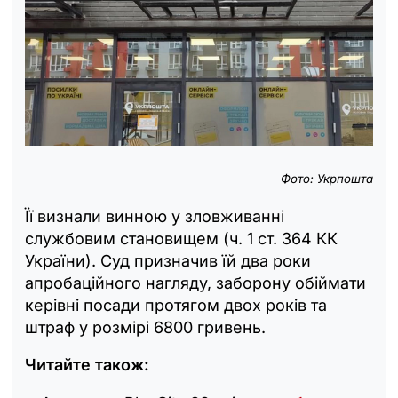
Фото: Укрпошта
Її визнали винною у зловживанні
службовим становищем (ч. 1 ст. 364 КК
України). Суд призначив їй два роки
апробаційного нагляду, заборону обіймати
керівні посади протягом двох років та
штраф у розмірі 6800 гривень.
Читайте також: