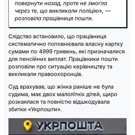
повернути назад, проте не змогла
через те, що викликали поліцію», —
розповіла працівниця пошти.
Слідство встановило, що працівниця
систематично поповнювала власну картку
сумами по 4999 гривень, які призначалися
для пенсійних виплат. Працівники пошти
розповіли про ситуацію керівництву та
викликали правоохоронців.
Суд врахував, що жінка раніше не була
судима, має двох малолітніх дітей, щиро
розкаялася та повністю відшкодувала
збитки «Укрпошти».