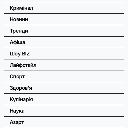
Кримінал
Новини
Тренди
Афіша
Шоу BIZ
Лайфстайл
Спорт
Здоров'я
Кулінарія
Наука
Азарт