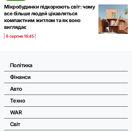
Мікробудинки підкорюють світ: чому
все більше людей цікавляться
компактним житлом та як воно
виглядає
6 серпня 16:45
Політика
Фінанси
Авто
Техно
WAR
Світ