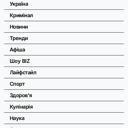
Україна
Кримінал
Новини
Тренди
Афіша
Шоу BIZ
Лайфстайл
Спорт
Здоров'я
Кулінарія
Наука