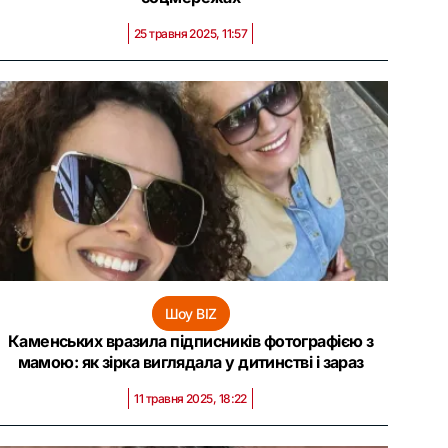
25 травня 2025, 11:57
Шоу BIZ
Каменських вразила підписників фотографією з
мамою: як зірка виглядала у дитинстві і зараз
11 травня 2025, 18:22