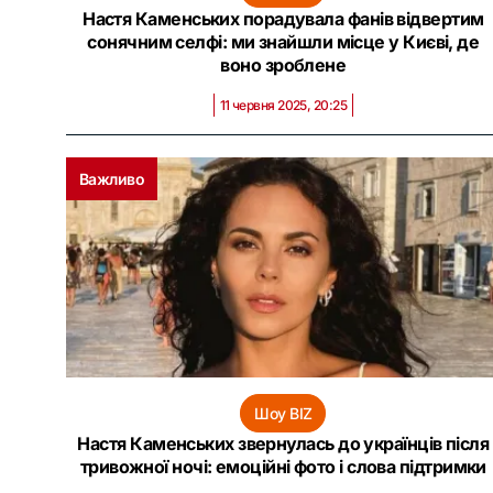
Настя Каменських порадувала фанів відвертим
сонячним селфі: ми знайшли місце у Києві, де
воно зроблене
11 червня 2025, 20:25
Важливо
Шоу BIZ
Настя Каменських звернулась до українців після
тривожної ночі: емоційні фото і слова підтримки