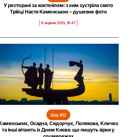
У ресторані за коктейлем: з ким зустріла свято
Трійці Настя Каменських – душевне фото
8 червня 2025, 18:47
Шоу BIZ
Каменських, Осадча, Сидорчук, Полякова, Кличко
та інші вітають із Днем Києва: що пишуть зірки у
соцмережах