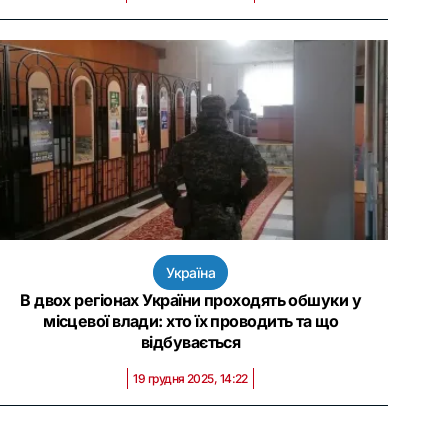
Україна
В двох регіонах України проходять обшуки у
місцевої влади: хто їх проводить та що
відбувається
19 грудня 2025, 14:22