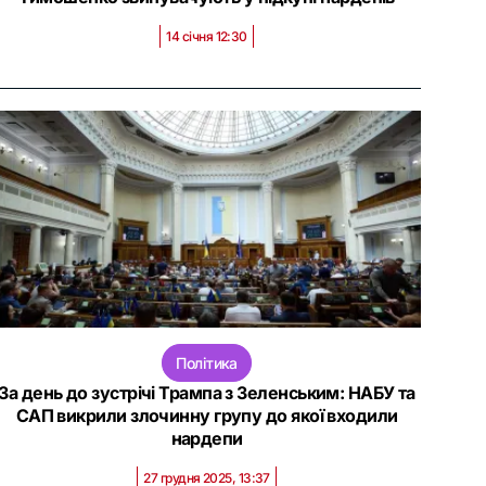
14 січня 12:30
Політика
За день до зустрічі Трампа з Зеленським: НАБУ та
САП викрили злочинну групу до якої входили
нардепи
27 грудня 2025, 13:37