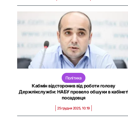
Політика
Кабмін відсторонив від роботи голову
Держлікслужби: НАБУ провело обшуки в кабінет
посадовця
25 грудня 2025, 10:19