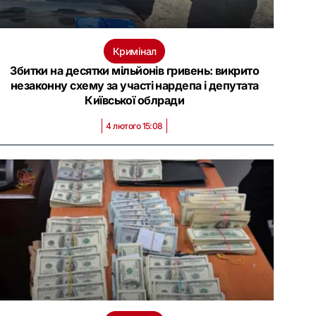
Кримінал
Збитки на десятки мільйонів гривень: викрито
незаконну схему за участі нардепа і депутата
Київської облради
4 лютого 15:08