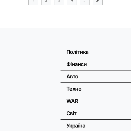
Політика
Фінанси
Авто
Техно
WAR
Світ
Україна