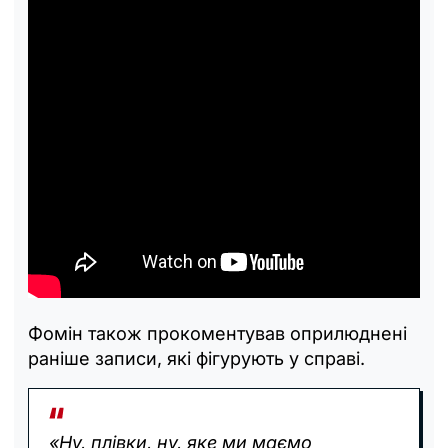
Фомін також прокоментував оприлюднені
раніше записи, які фігурують у справі.
«Ну, плівки, ну, яке ми маємо