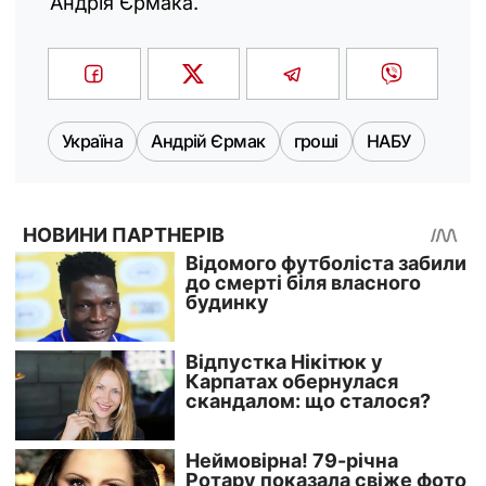
Андрія Єрмака.
Україна
Андрій Єрмак
гроші
НАБУ