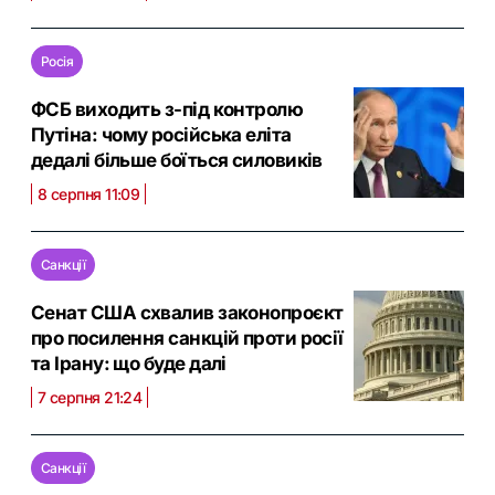
Росія
ФСБ виходить з-під контролю
Путіна: чому російська еліта
дедалі більше боїться силовиків
8 серпня 11:09
Санкції
Сенат США схвалив законопроєкт
про посилення санкцій проти росії
та Ірану: що буде далі
7 серпня 21:24
Санкції