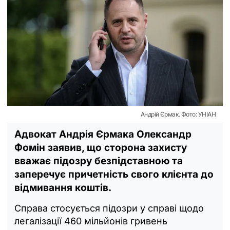
Андрій Єрмак. Фото: УНІАН
Адвокат Андрія Єрмака Олександр
Фомін заявив, що сторона захисту
вважає підозру безпідставною та
заперечує причетність свого клієнта до
відмивання коштів.
Справа стосується підозри у справі щодо
легалізації 460 мільйонів гривень