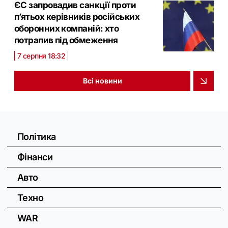
ЄС запровадив санкції проти
п’ятьох керівників російських
оборонних компаній: хто
потрапив під обмеження
7 серпня 18:32
Всі новини
Політика
Фінанси
Авто
Техно
WAR