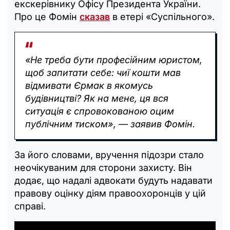
екскерівнику Офісу Президента України.
Про це Фомін
сказав
в етері «Суспільного».
«Не треба бути професійним юристом,
щоб запитати себе: чиї кошти мав
відмивати Єрмак в якомусь
будівництві? Як на мене, ця вся
ситуація є спровокованою оцим
публічним тиском», — заявив Фомін.
За його словами, вручення підозри стало
неочікуваним для сторони захисту. Він
додає, що надалі адвокати будуть надавати
правову оцінку діям правоохоронців у цій
справі.