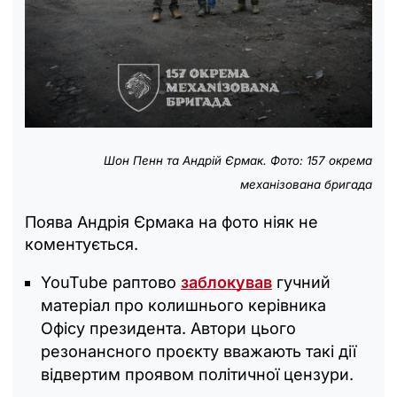
Шон Пенн та Андрій Єрмак. Фото: 157 окрема
механізована бригада
Поява Андрія Єрмака на фото ніяк не
коментується.
YouTube раптово
заблокував
гучний
матеріал про колишнього керівника
Офісу президента. Автори цього
резонансного проєкту вважають такі дії
відвертим проявом політичної цензури.