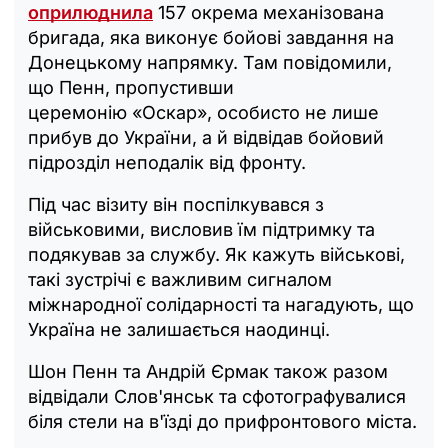
оприлюднила
157 окрема механізована
бригада, яка виконує бойові завдання на
Донецькому напрямку. Там повідомили,
що Пенн, пропустивши
церемонію «Оскар», особисто не лише
прибув до України, а й відвідав бойовий
підрозділ неподалік від фронту.
Під час візиту він поспілкувався з
військовими, висловив їм підтримку та
подякував за службу. Як кажуть військові,
такі зустрічі є важливим сигналом
міжнародної солідарності та нагадують, що
Україна не залишається наодинці.
Шон Пенн та Андрій Єрмак також разом
відвідали Слов'янськ та сфотографувалися
біля стели на в'їзді до прифронтового міста.