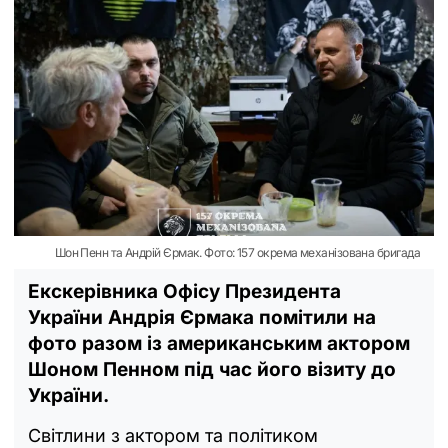
Шон Пенн та Андрій Єрмак. Фото: 157 окрема механізована бригада
Екскерівника Офісу Президента
України Андрія Єрмака помітили на
фото разом із американським актором
Шоном Пенном під час його візиту до
України.
Світлини з актором та політиком