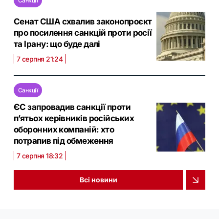
Санкції
Сенат США схвалив законопроєкт
про посилення санкцій проти росії
та Ірану: що буде далі
7 серпня 21:24
Санкції
ЄС запровадив санкції проти
п’ятьох керівників російських
оборонних компаній: хто
потрапив під обмеження
7 серпня 18:32
Всі новини