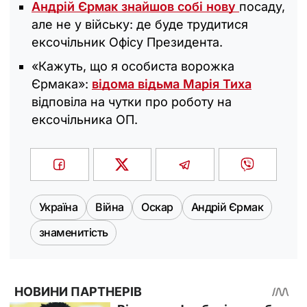
Андрій Єрмак знайшов собі нову
посаду,
але не у війську: де буде трудитися
ексочільник Офісу Президента.
«Кажуть, що я особиста ворожка
Єрмака»:
відома відьма Марія Тиха
відповіла на чутки про роботу на
ексочільника ОП.
Україна
Війна
Оскар
Андрій Єрмак
знаменитість