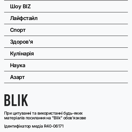
Шоу BIZ
Лайфстайл
Спорт
Здоров'я
Кулінарія
Наука
Азарт
При цитуванні та використанні будь-яких
матеріалів посилання на "Blik" обов'язкове
Ідентифікатор медіа R40-06171