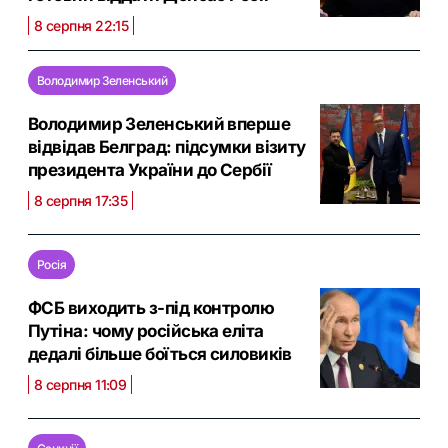
8 серпня 22:15
Володимир Зеленський
Володимир Зеленський вперше
відвідав Белград: підсумки візиту
президента України до Сербії
8 серпня 17:35
Росія
ФСБ виходить з-під контролю
Путіна: чому російська еліта
дедалі більше боїться силовиків
8 серпня 11:09