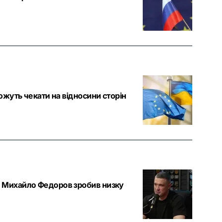
можуть чекати на відносини сторін
»: Михайло Федоров зробив низку