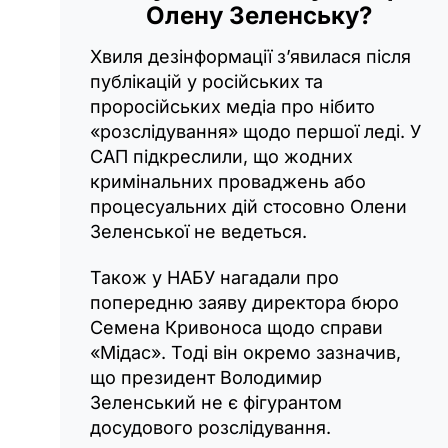
Олену Зеленську?
Хвиля дезінформації з’явилася після
публікацій у російських та
проросійських медіа про нібито
«розслідування» щодо першої леді. У
САП підкреслили, що жодних
кримінальних проваджень або
процесуальних дій стосовно Олени
Зеленської не ведеться.
Також у НАБУ нагадали про
попередню заяву директора бюро
Семена Кривоноса щодо справи
«Мідас». Тоді він окремо зазначив,
що президент Володимир
Зеленський не є фігурантом
досудового розслідування.