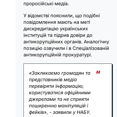
проросійські медіа.
У відомстві пояснили, що подібні
повідомлення мають на меті
дискредитацію українських
інституцій та підрив довіри до
антикорупційних органів. Аналогічну
позицію озвучили і в Спеціалізованій
антикорупційній прокуратурі.
«Закликаємо громадян та
представників медіа
перевіряти інформацію,
користуватися офіційними
джерелами та не сприяти
поширенню маніпуляцій і
фейків», - заявили у НАБУ.