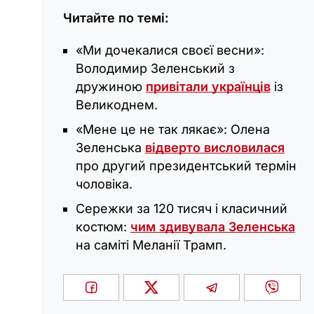
Читайте по темі:
«Ми дочекалися своєї весни»:
Володимир Зеленський з
дружиною
привітали українців
із
Великоднем.
«Мене це не так лякає»: Олена
Зеленська
відверто висловилася
про другий президентський термін
чоловіка.
Сережки за 120 тисяч і класичний
костюм:
чим здивувала Зеленська
на саміті Меланії Трамп.