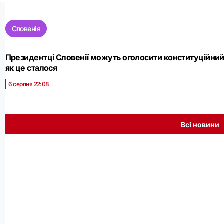
Словенія
Президентці Словенії можуть оголосити конституційний 
як це сталося
6 серпня 22:08
Всі новини