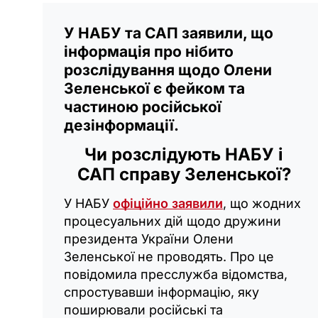
У НАБУ та САП заявили, що
інформація про нібито
розслідування щодо Олени
Зеленської є фейком та
частиною російської
дезінформації.
Чи розслідують НАБУ і
САП справу Зеленської?
У НАБУ
офіційно заявили
, що жодних
процесуальних дій щодо дружини
президента України Олени
Зеленської не проводять. Про це
повідомила пресслужба відомства,
спростувавши інформацію, яку
поширювали російські та