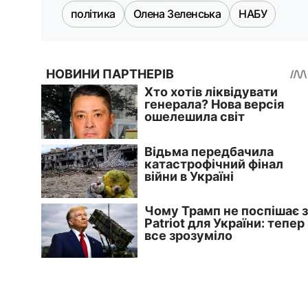
політика
Олена Зеленська
НАБУ