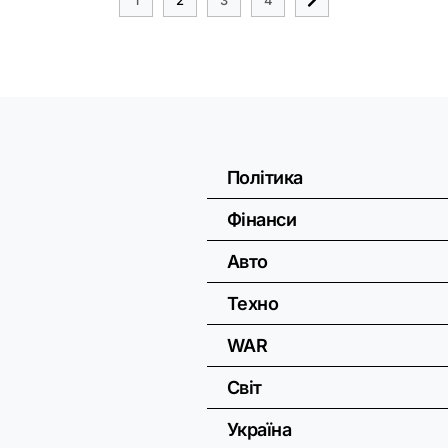
Політика
Фінанси
Авто
Техно
WAR
Світ
Україна