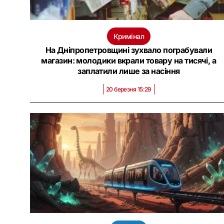
Кримінал
На Дніпропетровщині зухвало пограбували
магазин: молодики вкрали товару на тисячі, а
заплатили лише за насіння
20 березня 15:29