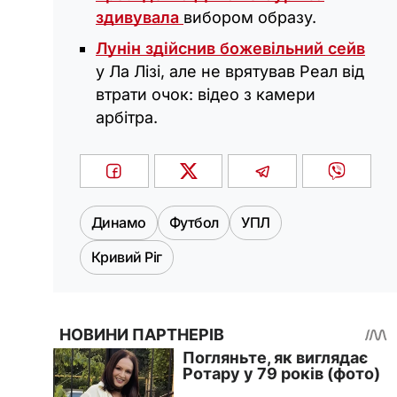
здивувала
вибором образу.
Лунін здійснив божевільний сейв
у Ла Лізі, але не врятував Реал від
втрати очок: відео з камери
арбітра.
Динамо
Футбол
УПЛ
Кривий Ріг