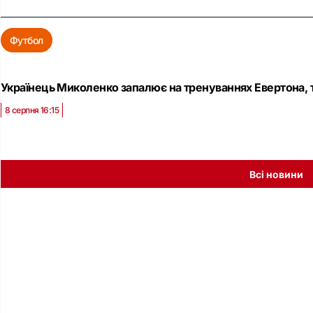
Футбол
Українець Миколенко запалює на тренуваннях Евертона, 
8 серпня 16:15
Всі новини