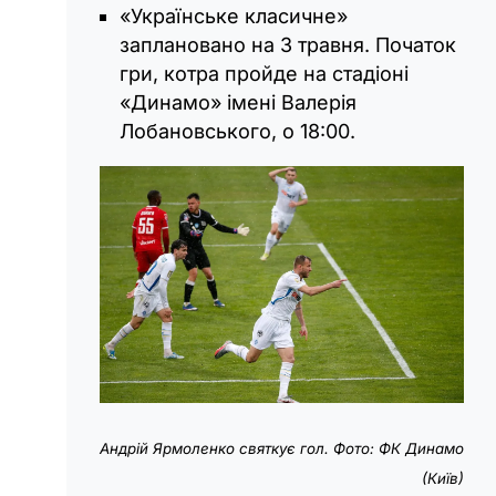
«Українське класичне»
заплановано на 3 травня. Початок
гри, котра пройде на стадіоні
«Динамо» імені Валерія
Лобановського, о 18:00.
Андрій Ярмоленко святкує гол. Фото: ФК Динамо
(Київ)