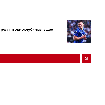
тролячи одноклубників: відео