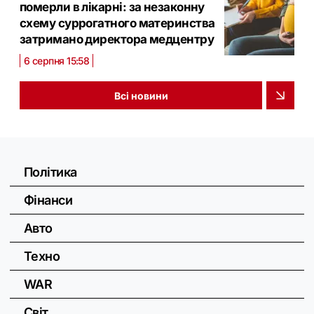
померли в лікарні: за незаконну
схему суррогатного материнства
затримано директора медцентру
6 серпня 15:58
Всі новини
Політика
Фінанси
Авто
Техно
WAR
Світ