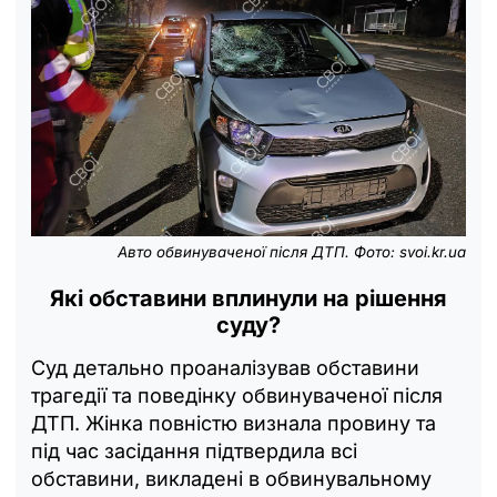
Авто обвинуваченої після ДТП. Фото:
svoi.kr.ua
Які обставини вплинули на рішення
суду?
Суд детально проаналізував обставини
трагедії та поведінку обвинуваченої після
ДТП. Жінка повністю визнала провину та
під час засідання підтвердила всі
обставини, викладені в обвинувальному