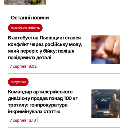
Останні новини
Львівська область
В автобусі на Львівщині стався
конфлікт через російську мову,
який переріс у бійку: поліція
повідомила деталі
7 серпня 18:02
вибухівка
Командир артилерійського
дивізіону продав понад 100 кг
тротилу: генпрокуратура
інкримінувала статтю
7 серпня 16:10