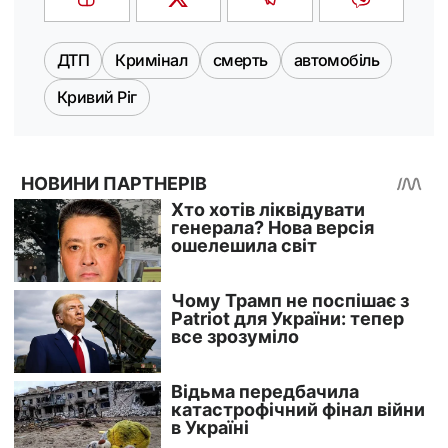
ДТП
Кримінал
смерть
автомобіль
Кривий Ріг