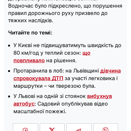
Водночас було підкреслено, що порушення
правил дорожнього руху призвело до
тяжких наслідків.
Читайте по темі:
У Києві не підвищуватимуть швидкість до
80 км/год у теплий сезон:
що
повпливало
на рішення.
Протаранила в лоб: на Львівщині
дівчина
спровокувала ДТП
за участі легковика і
маршрутки – чи тверезою була.
У Львові на одній зі стоянок
вибухнув
автобус
: Садовий опублікував відео
масштабної пожежі.