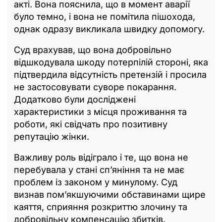
акті. Вона пояснила, що в момент аварії
було темно, і вона не помітила пішохода,
однак одразу викликала швидку допомогу.
Суд врахував, що вона добровільно
відшкодувала шкоду потерпілій стороні, яка
підтвердила відсутність претензій і просила
не застосовувати суворе покарання.
Додатково були досліджені
характеристики з місця проживання та
роботи, які свідчать про позитивну
репутацію жінки.
Важливу роль відіграло і те, що вона не
перебувала у стані сп’яніння та не має
проблем із законом у минулому. Суд
визнав пом’якшуючими обставинами щире
каяття, сприяння розкриттю злочину та
добровільну компенсацію збитків.