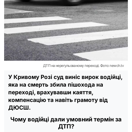
ДТП на нерегульованому переході. Фото: newch.tv
У Кривому Розі суд виніс вирок водійці,
яка на смерть збила пішохода на
переході, врахувавши каяття,
компенсацію та навіть грамоту від
ДЮСШ.
Чому водійці дали умовний термін за
ДТП?