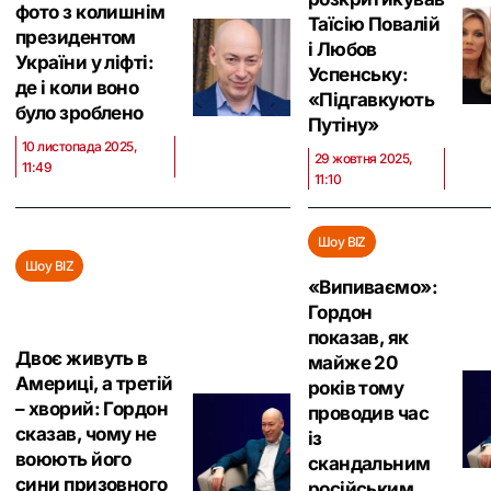
фото з колишнім
Таїсію Повалій
президентом
і Любов
України у ліфті:
Успенську:
де і коли воно
«‎Підгавкують
було зроблено
Путіну»
10 листопада 2025,
29 жовтня 2025,
11:49
11:10
Шоу BIZ
Шоу BIZ
«Випиваємо»:
Гордон
показав, як
Двоє живуть в
майже 20
Америці, а третій
років тому
– хворий: Гордон
проводив час
сказав, чому не
із
воюють його
скандальним
сини призовного
російським