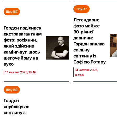
Шоу BIZ
Шоу BIZ
Легендарне
фото майже
Гордон поділився
30-річної
екстравагантним
давнини:
фото: росіянин,
Гордон виклав
який здійснив
спільну
камінг-аут, щось
світлину із
шепоче йому на
Софією Ротару
вухо
14 жовтня 2025,
17 жовтня 2025, 18:19
09:44
Шоу BIZ
Гордон
опублікував
світлину з