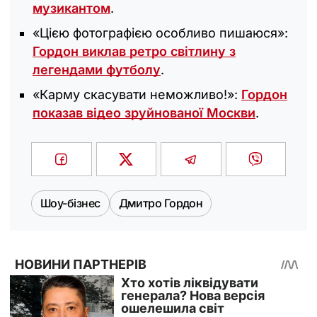
музикантом
.
«‎Цією фотографією особливо пишаюся»:
Гордон виклав ретро світлину з
легендами футболу
.
«‎Карму скасувати неможливо!»:
Гордон
показав відео зруйнованої Москви
.
Шоу-бізнес
Дмитро Гордон