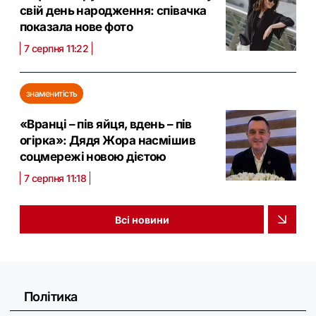
свій день народження: співачка
показала нове фото
7 серпня 11:22
знаменитість
«Вранці – пів яйця, вдень – пів
огірка»: Дядя Жора насмішив
соцмережі новою дієтою
7 серпня 11:18
Всі новини
Політика