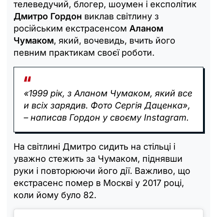
телеведучий, блогер, шоумен і експолітик
Дмитро Гордон
виклав світлину з
російським екстрасенсом
Аланом
Чумаком
, який, вочевидь, вчить його
певним практикам своєї роботи.
«1999 рік, з Аланом Чумаком, який все
и всіх зарядив. Фото Сергія Даценка»,
– написав Гордон у своєму Instagram.
На світлині Дмитро сидить на стільці і
уважно стежить за Чумаком, піднявши
руки і повторюючи його дії. Важливо, що
екстрасенс помер в Москві у 2017 році,
коли йому було 82.