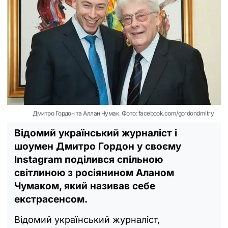
Дмитро Гордон та Аллан Чумак. Фото: facebook.com/gordondmitry
Відомий український журналіст і
шоумен Дмитро Гордон у своєму
Instagram поділився спільною
світлиною з росіянином Аланом
Чумаком, який називав себе
екстрасенсом.
Відомий український журналіст,