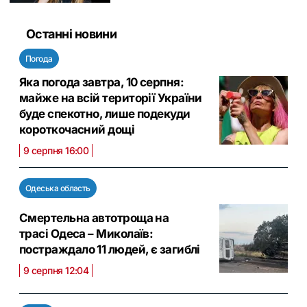
Останні новини
Погода
Яка погода завтра, 10 серпня:
майже на всій території України
буде спекотно, лише подекуди
короткочасний дощі
9 серпня 16:00
Одеська область
Смертельна автотроща на
трасі Одеса – Миколаїв:
постраждало 11 людей, є загиблі
9 серпня 12:04