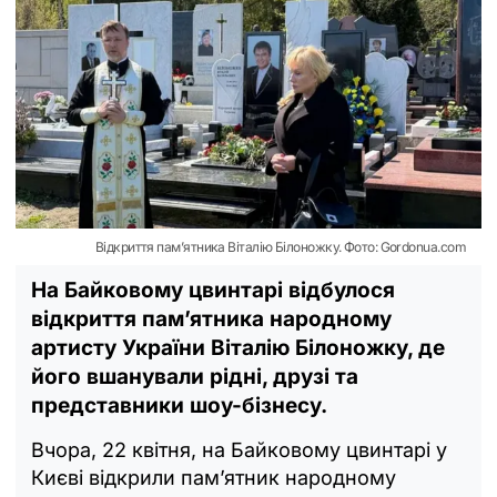
Відкриття пам’ятника Віталію Білоножку. Фото: Gordonua.com
На Байковому цвинтарі відбулося
відкриття пам’ятника народному
артисту України Віталію Білоножку, де
його вшанували рідні, друзі та
представники шоу-бізнесу.
Вчора, 22 квітня, на Байковому цвинтарі у
Києві відкрили пам’ятник народному