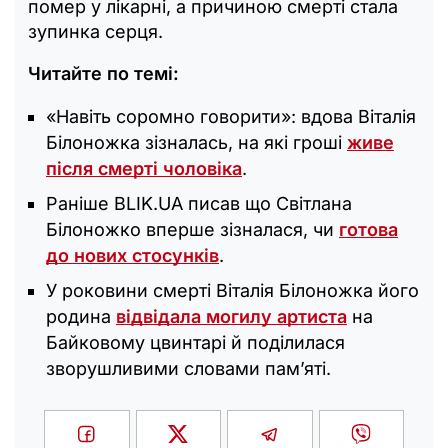
помер у лікарні, а причиною смерті стала
зупинка серця.
Читайте по темі:
«Навіть соромно говорити»: вдова Віталія
Білоножка зізналась, на які гроші
живе
після смерті чоловіка
.
Раніше BLIK.UA писав що Світлана
Білоножко вперше зізналася, чи
готова
до нових стосунків
.
У роковини смерті Віталія Білоножка його
родина
відвідала могилу артиста
на
Байковому цвинтарі й поділилася
зворушливими словами пам’яті.