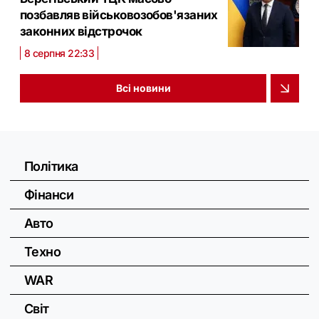
позбавляв військовозобов'язаних
законних відстрочок
8 серпня 22:33
Всі новини
Політика
Фінанси
Авто
Техно
WAR
Світ