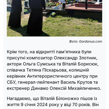
Фото: Gordonua.com
Крім того, на відкритті пам'ятника були
присутні композитор Олександр Злотник,
актори Ольга Сумська та Віталій Борисюк,
співачка Тетяна Піскарьова, колишній
керівник Антитерористичного центру при
СБУ, генерал-лейтенант Василь Крутов та
екстренер Динамо Олексій Михайличенко.
Нагадаємо, що Віталій Білоножко пішов із
життя 9 січня 2024 року у віці 70 років. Він