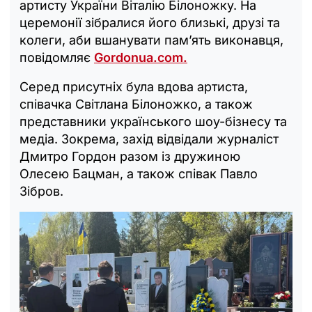
артисту України Віталію Білоножку. На
церемонії зібралися його близькі, друзі та
колеги, аби вшанувати пам’ять виконавця,
повідомляє
Gordonua.com.
Серед присутніх була вдова артиста,
співачка Світлана Білоножко, а також
представники українського шоу-бізнесу та
медіа. Зокрема, захід відвідали журналіст
Дмитро Гордон разом із дружиною
Олесею Бацман, а також співак Павло
Зібров.