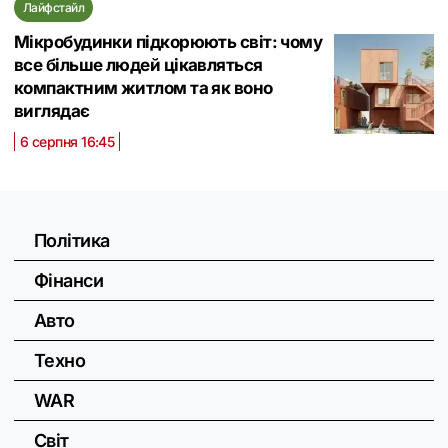
Лайфстайл
Мікробудинки підкорюють світ: чому
все більше людей цікавляться
компактним житлом та як воно
виглядає
6 серпня 16:45
Політика
Фінанси
Авто
Техно
WAR
Світ