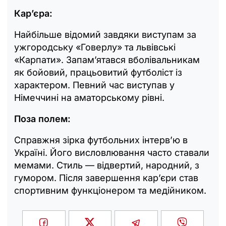
Кар’єра:
Найбільше відомий завдяки виступам за
ужгородську «Говерлу» та львівські
«Карпати». Запам’ятався вболівальникам
як бойовий, працьовитий футболіст із
характером. Певний час виступав у
Німеччині на аматорському рівні.
Поза полем:
Справжня зірка футбольних інтерв’ю в
Україні. Його висловлювання часто ставали
мемами. Стиль — відвертий, народний, з
гумором. Після завершення кар’єри став
спортивним функціонером та медійником.