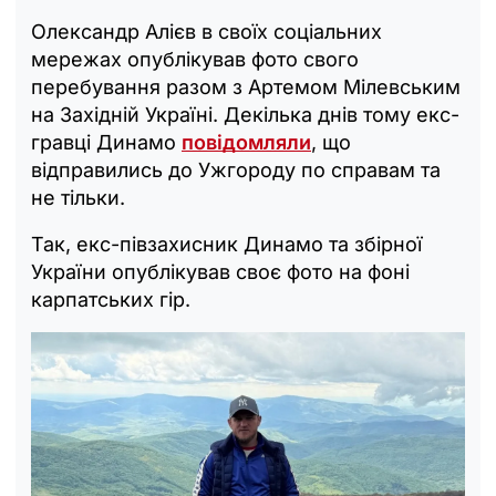
Олександр Алієв в своїх соціальних
мережах опублікував фото свого
перебування разом з Артемом Мілевським
на Західній Україні. Декілька днів тому екс-
гравці Динамо
повідомляли
, що
відправились до Ужгороду по справам та
не тільки.
Так, екс-півзахисник Динамо та збірної
України опублікував своє фото на фоні
карпатських гір.