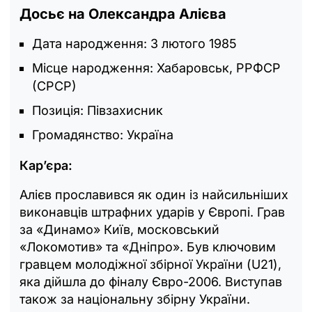
Досьє на Олександра Алієва
Дата народження: 3 лютого 1985
Місце народження: Хабаровськ, РРФСР
(СРСР)
Позиція: Півзахисник
Громадянство: Україна
Кар’єра:
Алієв прославився як один із найсильніших
виконавців штрафних ударів у Європі. Грав
за «Динамо» Київ, московський
«Локомотив» та «Дніпро». Був ключовим
гравцем молодіжної збірної України (U21),
яка дійшла до фіналу Євро-2006. Виступав
також за національну збірну України.