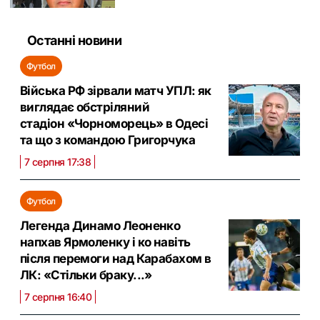
Останні новини
Футбол
Війська РФ зірвали матч УПЛ: як
виглядає обстріляний
стадіон «Чорноморець» в Одесі
та що з командою Григорчука
7 серпня 17:38
Футбол
Легенда Динамо Леоненко
напхав Ярмоленку і ко навіть
після перемоги над Карабахом в
ЛК: «Стільки браку...»
7 серпня 16:40