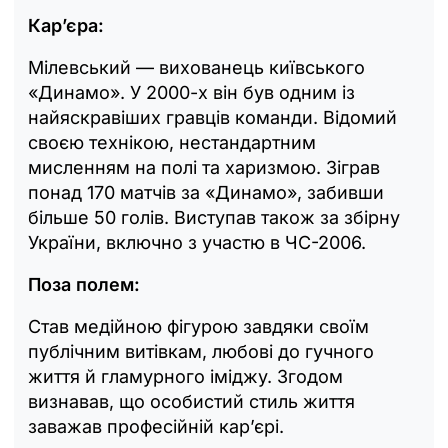
Кар’єра:
Мілевський — вихованець київського
«Динамо». У 2000-х він був одним із
найяскравіших гравців команди. Відомий
своєю технікою, нестандартним
мисленням на полі та харизмою. Зіграв
понад 170 матчів за «Динамо», забивши
більше 50 голів. Виступав також за збірну
України, включно з участю в ЧС-2006.
Поза полем:
Став медійною фігурою завдяки своїм
публічним витівкам, любові до гучного
життя й гламурного іміджу. Згодом
визнавав, що особистий стиль життя
заважав професійній кар’єрі.