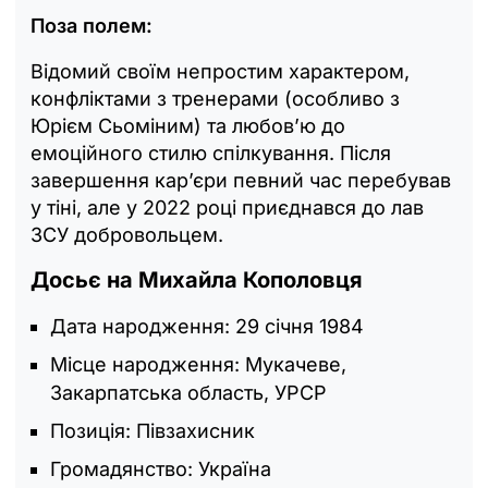
Поза полем:
Відомий своїм непростим характером,
конфліктами з тренерами (особливо з
Юрієм Сьоміним) та любов’ю до
емоційного стилю спілкування. Після
завершення кар’єри певний час перебував
у тіні, але у 2022 році приєднався до лав
ЗСУ добровольцем.
Досьє на Михайла Кополовця
Дата народження: 29 січня 1984
Місце народження: Мукачеве,
Закарпатська область, УРСР
Позиція: Півзахисник
Громадянство: Україна