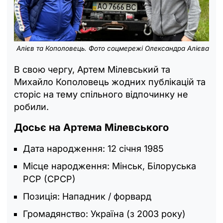
Алієв та Кополовець. Фото соцмережі Олександра Алієва
В свою чергу, Артем Мілевський та
Михайло Кополовець жодних публікацій та
сторіс на тему спільного відпочинку не
робили.
Досьє на Артема Мілевського
Дата народження: 12 січня 1985
Місце народження: Мінськ, Білоруська
РСР (СРСР)
Позиція: Нападник / форвард
Громадянство: Україна (з 2003 року)