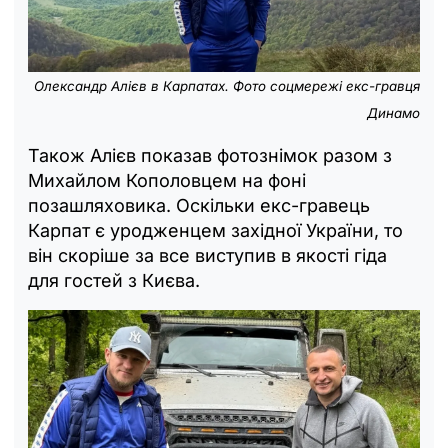
Олександр Алієв в Карпатах. Фото соцмережі екс-гравця
Динамо
Також Алієв показав фотознімок разом з
Михайлом Кополовцем на фоні
позашляховика. Оскільки екс-гравець
Карпат є уродженцем західної України, то
він скоріше за все виступив в якості гіда
для гостей з Києва.