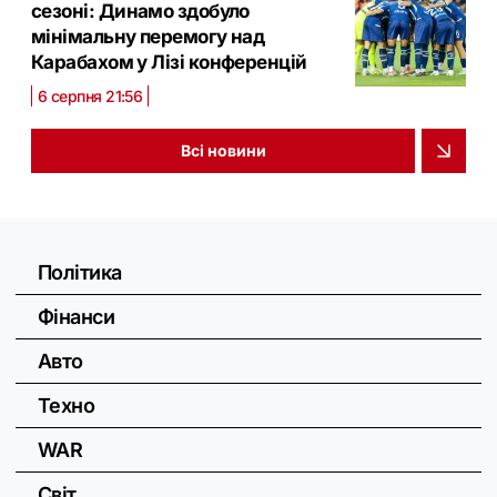
сезоні: Динамо здобуло
мінімальну перемогу над
Карабахом у Лізі конференцій
6 серпня 21:56
Всі новини
Політика
Фінанси
Авто
Техно
WAR
Світ