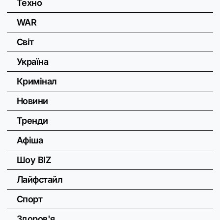
Техно
WAR
Світ
Україна
Кримінал
Новини
Тренди
Афіша
Шоу BIZ
Лайфстайл
Спорт
Здоров'я