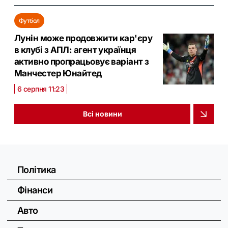
Футбол
Лунін може продовжити кар'єру
в клубі з АПЛ: агент українця
активно пропрацьовує варіант з
Манчестер Юнайтед
6 серпня 11:23
Всі новини
Політика
Фінанси
Авто