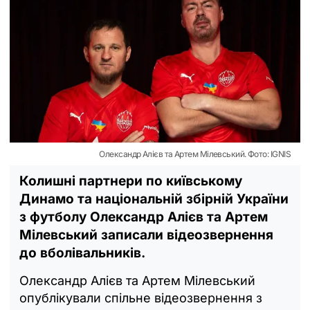
Олександр Алієв та Артем Мілевський. Фото: IGNIS
Колишні партнери по київському
Динамо та національній збірній України
з футболу Олександр Алієв та Артем
Мілевський записали відеозвернення
до вболівальників.
Олександр Алієв та Артем Мілевський
опублікували спільне відеозвернення з