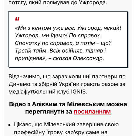
потягу, який прямував до Ужгорода.
«Ми з кентом уже все. Ужгород, чекай!
Ужгород, ми їдемо! По справах.
Спочатку по справах, а потім – що?
Третій тайм. Всіх обійняв, підняв і
припідняв», – сказав Олександр.
Відзначимо, що зараз колишні партнери по
Динамо та збірній України грають разом за
медіафутбольний клуб IGNIS.
Відео з Алієвим та Мілевським можна
переглянути за
посиланням
Цікаво, що Мілевський завершив свою
професійну ігрову кар’єру саме на