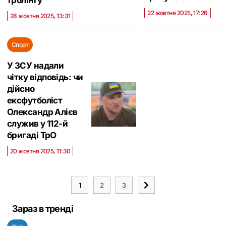
тролінгу
22 жовтня 2025, 17:26
28 жовтня 2025, 13:31
Спорт
У ЗСУ надали
чітку відповідь: чи
дійсно
ексфутболіст
Олександр Алієв
служив у 112-й
бригаді ТрО
20 жовтня 2025, 11:30
1
2
3
Зараз в тренді