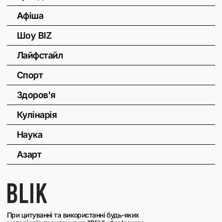
Афіша
Шоу BIZ
Лайфстайл
Спорт
Здоров'я
Кулінарія
Наука
Азарт
При цитуванні та використанні будь-яких