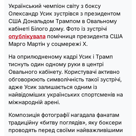
Український чемпіон світу з боксу
Олександр Усик зустрівся з президентом
США Дональдом Трампом в Овальному
кабінеті Білого дому. Фото із зустрічі
опублікувала
помічниця президента США
Марго Мартін у соцмережі X.
На оприлюдненому кадрі Усик і Трамп
тиснуть один одному руки в центрі
Овального кабінету. Користувачі активно
обговорюють символічність такої зустрічі,
адже Усик залишається одним із
найвідоміших українських спортсменів на
міжнародній арені.
Композиція фотографії нагадала фанатам
традиційну «битву поглядів», яку боксери
проводять перед своїми найважливішими