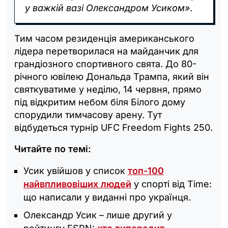
у важкій вазі Олександром Усиком».
Тим часом резиденція американського
лідера перетворилася на майданчик для
грандіозного спортивного свята. До 80-
річного ювілею Дональда Трампа, який він
святкуватиме у неділю, 14 червня, прямо
під відкритим небом біля Білого дому
спорудили тимчасову арену. Тут
відбудеться турнір UFC Freedom Fights 250.
Читайте по темі:
Усик увійшов у список
топ-100
найвпливовіших людей
у спорті від Time:
що написали у виданні про українця.
Олександр Усик – лише другий у