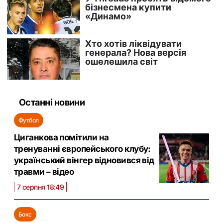
Останні новини
Футбол
Циганкова помітили на
тренуванні європейського клубу:
український вінгер відновився від
травми – відео
7 серпня 18:49
Бокс