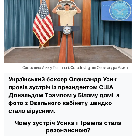
Олександр Усик у Пентагоні. Фото: Instagram Олександра Усика
Український боксер Олександр Усик
провів зустріч із президентом США
Дональдом Трампом у Білому домі, а
фото з Овального кабінету швидко
стало вірусним.
Чому зустріч Усика і Трампа стала
резонансною?