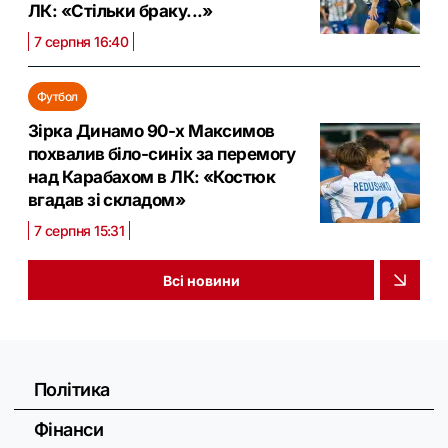
ЛК: «Стільки браку...»
7 серпня 16:40
Футбол
Зірка Динамо 90-х Максимов
похвалив біло-синіх за перемогу
над Карабахом в ЛК: «Костюк
вгадав зі складом»
7 серпня 15:31
Всі новини
Політика
Фінанси