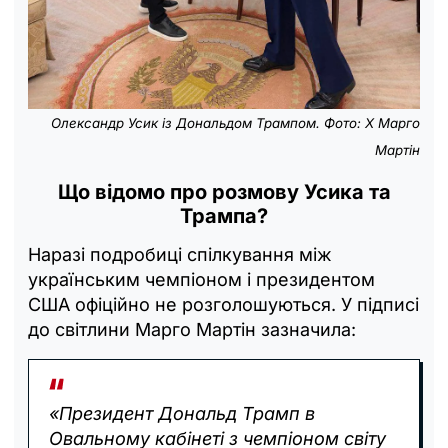
Олександр Усик із Дональдом Трампом. Фото: X Марго
Мартін
Що відомо про розмову Усика та
Трампа?
Наразі подробиці спілкування між
українським чемпіоном і президентом
США офіційно не розголошуються. У підписі
до світлини Марго Мартін зазначила:
«Президент Дональд Трамп в
Овальному кабінеті з чемпіоном світу