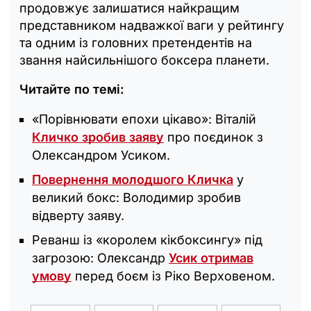
продовжує залишатися найкращим
представником надважкої ваги у рейтингу
та одним із головних претендентів на
звання найсильнішого боксера планети.
Читайте по темі:
«‎Порівнювати епохи цікаво»: Віталій
Кличко зробив заяву
про поєдинок з
Олександром Усиком.
Повернення молодшого Кличка
у
великий бокс: Володимир зробив
відверту заяву.
Реванш із «королем кікбоксингу» під
загрозою: Олександр
Усик отримав
умову
перед боєм із Ріко Верховеном.