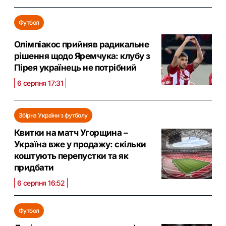
Футбол
Олімпіакос прийняв радикальне
рішення щодо Яремчука: клубу з
Пірея українець не потрібний
6 серпня 17:31
Збірна України з футболу
Квитки на матч Угорщина –
Україна вже у продажу: скільки
коштують перепустки та як
придбати
6 серпня 16:52
Футбол