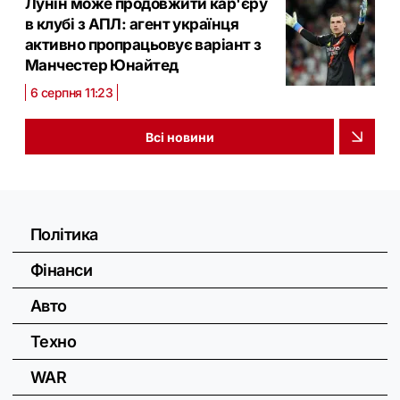
Лунін може продовжити кар'єру
в клубі з АПЛ: агент українця
активно пропрацьовує варіант з
Манчестер Юнайтед
6 серпня 11:23
Всі новини
Політика
Фінанси
Авто
Техно
WAR