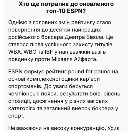
Хто ще потрапив до оновленого
топ-10 ESPN?
Однією з головних змін рейтингу стало
повернення до десятки найкращих
російського боксера Дмитра Бівола. Це
сталося після успішного захисту титулів
WBA, WBO та IBF у напівважкій вазі в
поєдинку проти Міхаеля Айферта.
ESPN формує рейтинг pound for pound на
основі комплексної оцінки кар'єри
спортсменів. До уваги беруться
чемпіонські пояси, результати боїв, рівень
опозиції, досягнення у різних вагових
категоріях та загальний внесок боксера у
спорт.
Незважаючи на високу конкуренцію, Усик