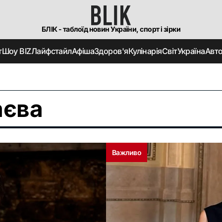
БЛІК - таблоїд новин України, спорт і зірки
т
Шоу BIZ
Лайфстайл
Афіша
Здоров'я
Кулінарія
Світ
Україна
Авт
аєва
Важливо