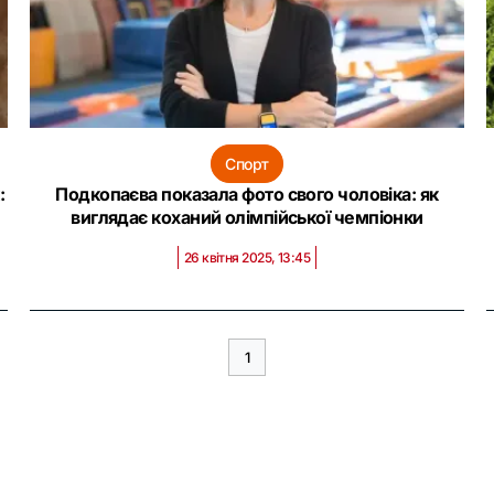
Спорт
:
Подкопаєва показала фото свого чоловіка: як
виглядає коханий олімпійської чемпіонки
26 квітня 2025, 13:45
1