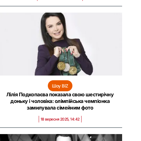
Шоу BIZ
Лілія Подкопаєва показала свою шестирічну
доньку і чоловіка: олімпійська чемпіонка
замилувала сімейним фото
18 вересня 2025, 14:42