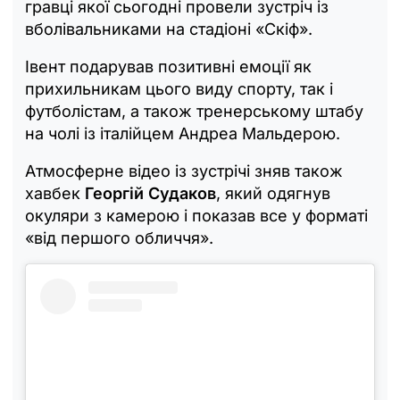
гравці якої сьогодні провели зустріч із
вболівальниками на стадіоні «Скіф».
Івент подарував позитивні емоції як
прихильникам цього виду спорту, так і
футболістам, а також тренерському штабу
на чолі із італійцем Андреа Мальдерою.
Атмосферне відео із зустрічі зняв також
хавбек
Георгій Судаков
, який одягнув
окуляри з камерою і показав все у форматі
«від першого обличчя».