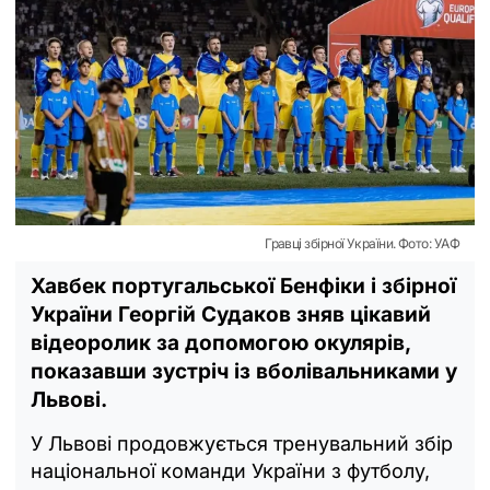
Гравці збірної України. Фото: УАФ
Хавбек португальської Бенфіки і збірної
України Георгій Судаков зняв цікавий
відеоролик за допомогою окулярів,
показавши зустріч із вболівальниками у
Львові.
У Львові продовжується тренувальний збір
національної команди України з футболу,