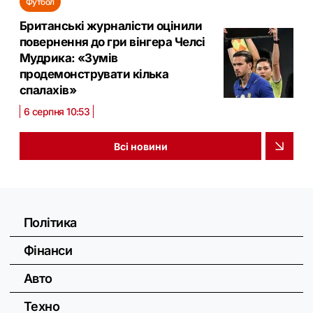
Футбол
Британські журналісти оцінили
повернення до гри вінгера Челсі
Мудрика: «Зумів
продемонструвати кілька
спалахів»
6 серпня 10:53
Всі новини
Політика
Фінанси
Авто
Техно