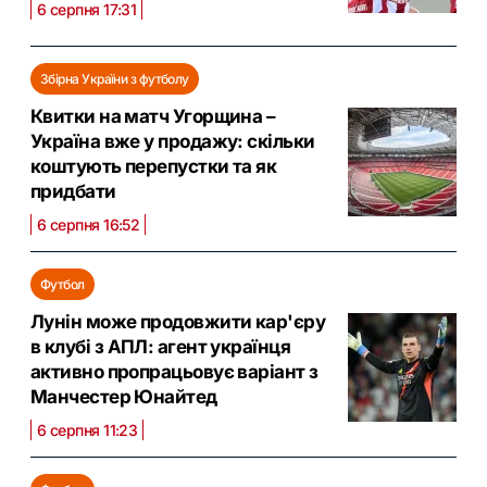
6 серпня 17:31
Збірна України з футболу
Квитки на матч Угорщина –
Україна вже у продажу: скільки
коштують перепустки та як
придбати
6 серпня 16:52
Футбол
Лунін може продовжити кар'єру
в клубі з АПЛ: агент українця
активно пропрацьовує варіант з
Манчестер Юнайтед
6 серпня 11:23