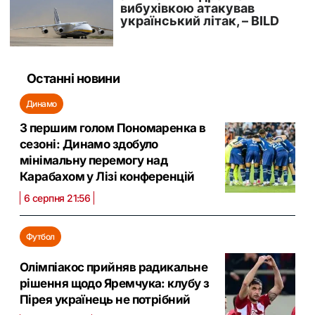
Останні новини
Динамо
З першим голом Пономаренка в
сезоні: Динамо здобуло
мінімальну перемогу над
Карабахом у Лізі конференцій
6 серпня 21:56
Футбол
Олімпіакос прийняв радикальне
рішення щодо Яремчука: клубу з
Пірея українець не потрібний