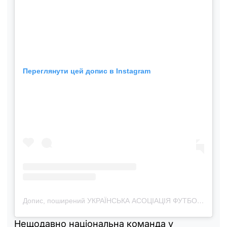
Переглянути цей допис в Instagram
Допис, поширений УКРАЇНСЬКА АСОЦІАЦІЯ ФУТБОЛУ (@uafukraine)
Нещодавно національна команда у