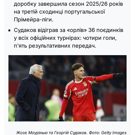
доробку завершила сезон 2025/26 років
на третій сходинці португальської
Прімейра-ліги.
Судаков відіграв за «орлів» 36 поєдинків
у всіх офіційних турнірах: чотири голи,
п'ять результативних передач.
Жозе Моурінью та Георгій Судаков. Фото: Getty Images