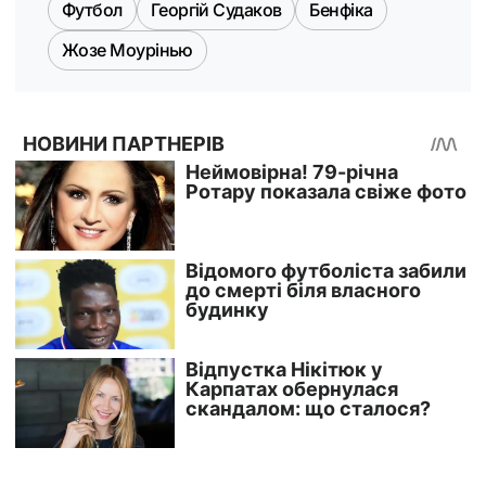
Футбол
Георгій Судаков
Бенфіка
Жозе Моурінью