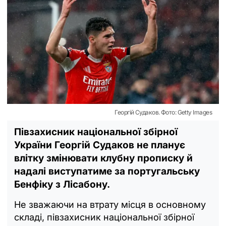
Георгій Судаков. Фото: Getty Images
Півзахисник національної збірної
України Георгій Судаков не планує
влітку змінювати клубну прописку й
надалі виступатиме за португальську
Бенфіку з Лісабону.
Не зважаючи на втрату місця в основному
складі, півзахисник національної збірної