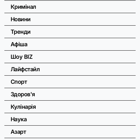
Кримінал
Новини
Тренди
Афіша
Шоу BIZ
Лайфстайл
Спорт
Здоров'я
Кулінарія
Наука
Азарт