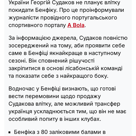
України Георгій Судаков не планує влітку
покидати Бенфіку. Про це проінформували
журналісти провідного португальського
спортивного порталу
A Bola
.
За інформацією джерела, Судаков повністю
зосереджений на тому, аби проявити себе
саме в Бенфіці якнайкраще в наступному
сезоні. Він сповнений рішучості
закріпитися в основі лісабонській команді
та показати себе з найкращого боку.
Водночас у Бенфіці визнають, що готові
вести перемовини щодо продажу
Судакова влітку, але можливий трансфер
українця ускладнюється тим, що він не має
особливий попиту в інших клубах.
Бенфіка з 80 заліковими балами в