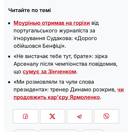
Читайте по темі
Моурінью отримав на горіхи
від
португальського журналіста за
ігнорування Судакова: «Дорого
обійшовся Бенфіці».
«Не вистачає тебе тут, брате»: зірка
Арсеналу після чемпіонства повідомив,
що
сумує за Зінченком
.
«Ми розмовляли та чули слова
президента»: тренер Динамо розкрив,
чи
продовжить кар'єру Ярмоленко
.