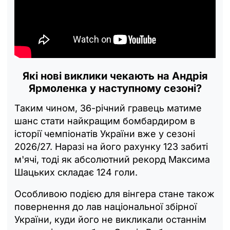
Які нові виклики чекають на Андрія
Ярмоленка у наступному сезоні?
Таким чином, 36-річний гравець матиме
шанс стати найкращим бомбардиром в
історії чемпіонатів України вже у сезоні
2026/27. Наразі на його рахунку 123 забиті
м'ячі, тоді як абсолютний рекорд Максима
Шацьких складає 124 голи.
Особливою подією для вінгера стане також
повернення до лав національної збірної
України, куди його не викликали останнім