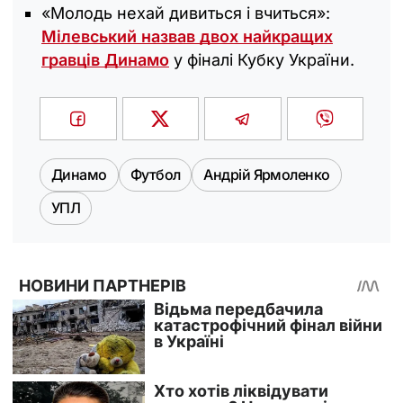
«Молодь нехай дивиться і вчиться»:
Мілевський назвав двох найкращих
гравців Динамо
у фіналі Кубку України.
Динамо
Футбол
Андрій Ярмоленко
УПЛ