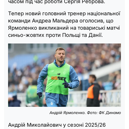
часом під час роботи Сергія Реброва.
Тепер новий головний тренер національної
команди Андреа Мальдера оголосив, що
Ярмоленко викликаний на товариські матчі
синьо-жовтих проти Польщі та Данії.
Андрій Ярмоленко. Фото: ФК Динамо
Андрій Миколайович у сезоні 2025/26