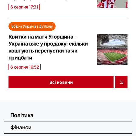
6 серпня 17:31
Збірна України з футболу
Квитки на матч Угорщина –
Україна вже у продажу: скільки
коштують перепустки та як
придбати
6 серпня 16:52
Всі новини
Політика
Фінанси