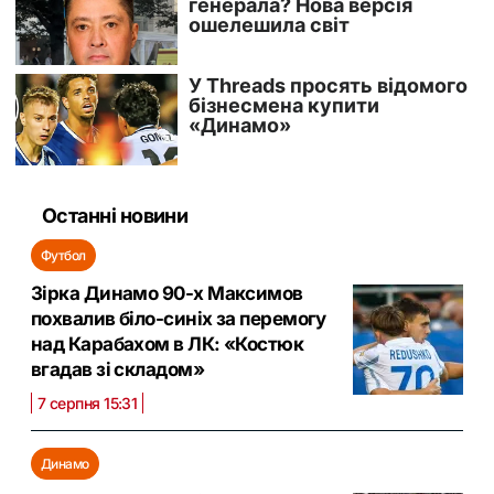
Останні новини
Футбол
Зірка Динамо 90-х Максимов
похвалив біло-синіх за перемогу
над Карабахом в ЛК: «Костюк
вгадав зі складом»
7 серпня 15:31
Динамо