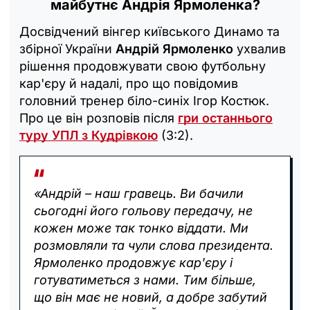
майбутнє Андрія Ярмоленка?
Досвідчений вінгер київського Динамо та
збірної України
Андрій Ярмоленко
ухвалив
рішення продовжувати свою футбольну
кар'єру й надалі, про що повідомив
головний тренер біло-синіх Ігор Костюк.
Про це він розповів після
гри останнього
туру УПЛ з Кудрівкою
(3:2).
«Андрій – наш гравець. Ви бачили
сьогодні його гольову передачу, не
кожен може так тонко віддати. Ми
розмовляли та чули слова президента.
Ярмоленко продовжує кар'єру і
готуватиметься з нами. Тим більше,
що він має не новий, а добре забутий