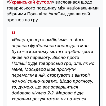
«
Український футбол
» висловився щодо
товариського поєдинку між національними
збірними Польщі та України, давши свій
прогноз на гру.
«Якщо тренер з амбіціями, то його
першою футбольною заповіддю має
бути – в кожному матчі потрібно грати
лише на перемогу. Звісно проти
Польщі буде товариська гра, але, як на
мене, Мальдера має прагнути
перемогти в ній, стартувати з вікторії
на чолі синьо-жовтих. Щодо прогнозу,
то, думаю, що все завершиться
бойовою нічиєю 2:2. Мирова буде
хорошим результатом, як на мене».