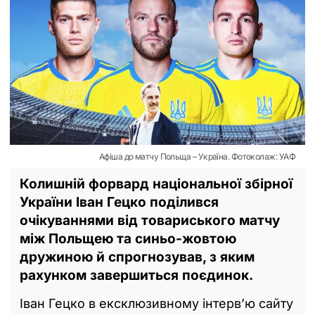
Афіша до матчу Польща – Україна. Фотоколаж: УАФ
Колишній форвард національної збірної
України Іван Гецко поділився
очікуваннями від товариського матчу
між Польщею та синьо-жовтою
дружиною й спрогнозував, з яким
рахунком завершиться поєдинок.
Іван Гецко в ексклюзивному інтерв’ю сайту