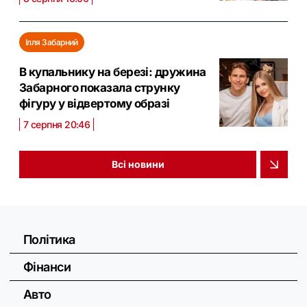
Ілля Забарний
В купальнику на березі: дружина
Забарного показала струнку
фігуру у відвертому образі
7 серпня 20:46
Всі новини
Політика
Фінанси
Авто