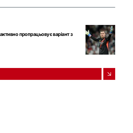
 активно пропрацьовує варіант з