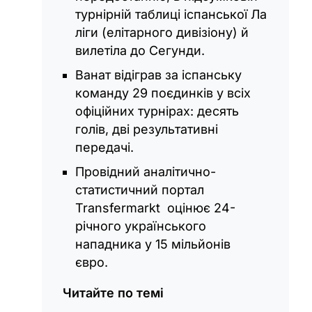
турнірній таблиці іспанської Ла
ліги (елітарного дивізіону) й
вилетіла до Сегунди.
Ванат відіграв за іспанську
команду 29 поєдинків у всіх
офіційних турнірах: десять
голів, дві результативні
передачі.
Провідний аналітично-
статистичний портал
Transfermarkt оцінює 24-
річного українського
нападника у 15 мільйонів
євро.
Читайте по темі