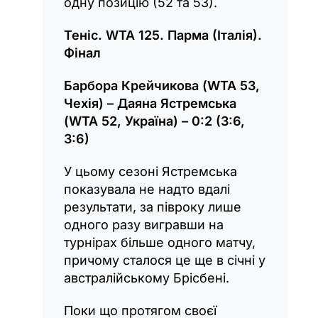
одну позицію (52 та 53).
Теніс. WTA 125. Парма (Італія).
Фінал
Барбора Крейчикова (WTA 53,
Чехія) – Даяна Ястремська
(WTA 52, Україна) – 0:2 (3:6,
3:6)
У цьому сезоні Ястремська
показувала не надто вдалі
результати, за півроку лише
одного разу вигравши на
турнірах більше одного матчу,
причому сталося це ще в січні у
австралійському Брісбені.
Поки що протягом своєї