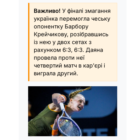
Важливо!
У фіналі змагання
українка перемогла чеську
опонентку Барбору
Крейчикову, розібравшись
із нею у двох сетах з
рахунком 6:3, 6:3. Даяна
провела проти неї
четвертий матч в кар'єрі і
виграла другий.