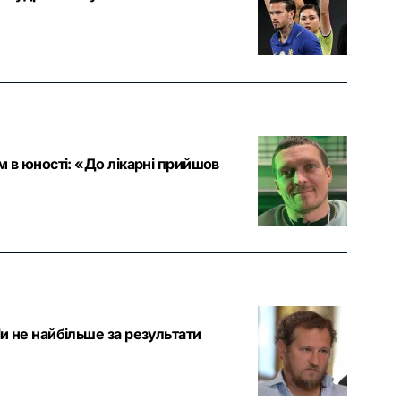
м в юності: «До лікарні прийшов
Чи не найбільше за результати