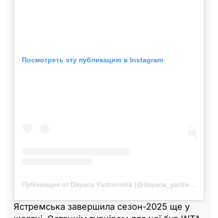
Посмотреть эту публикацию в Instagram
Публикация от Dayana Yastremska (@dayana_yastremskay)
Ястремська завершила сезон-2025 ще у