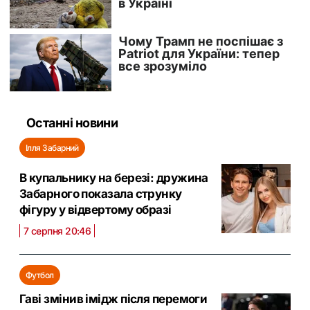
Останні новини
Ілля Забарний
В купальнику на березі: дружина
Забарного показала струнку
фігуру у відвертому образі
7 серпня 20:46
Футбол
Гаві змінив імідж після перемоги