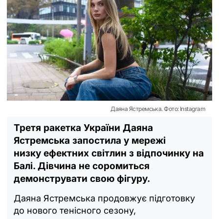
Даяна Ястремська. Фото: Instagram
Третя ракетка України Даяна
Ястремська запостила у мережі
низку ефектних світлин з відпочинку на
Балі. Дівчина не соромиться
демонструвати свою фігуру.
Даяна Ястремська продовжує підготовку
до нового тенісного сезону,