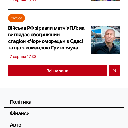
Футбол
Війська РФ зірвали матч УПЛ: як
виглядає обстріляний
стадіон «Чорноморець» в Одесі
та що з командою Григорчука
7 серпня 17:38
Всі новини
Політика
Фінанси
Авто