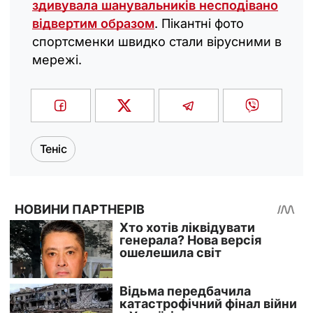
здивувала шанувальників несподівано
відвертим образом
. Пікантні фото
спортсменки швидко стали вірусними в
мережі.
Теніс