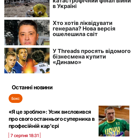
Останні новини
Бокс
«Я це зроблю»: Усик висловився
про свого останнього суперника в
професійній кар'єрі
7 серпня 18:31