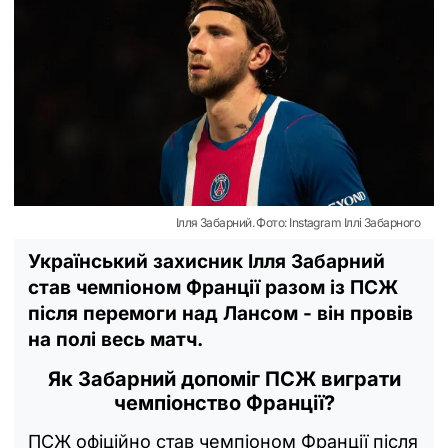
Ілля Забарний. Фото: Instagram Іллі Забарного
Український захисник Ілля Забарний
став чемпіоном Франції разом із ПСЖ
після перемоги над Лансом - він провів
на полі весь матч.
Як Забарний допоміг ПСЖ виграти
чемпіонство Франції?
ПСЖ офіційно став чемпіоном Франції після