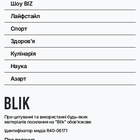
Шоу BIZ
Лайфстайл
Спорт
Здоров'я
Кулінарія
Наука
Азарт
При цитуванні та використанні будь-яких
матеріалів посилання на "Blik" обов'язкове
Ідентифікатор медіа R40-06171
Про видання