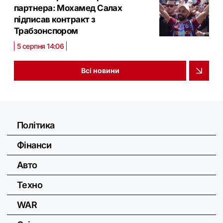
партнера: Мохамед Салах
підписав контракт з
Трабзонспором
5 серпня 14:06
Всі новини
Політика
Фінанси
Авто
Техно
WAR