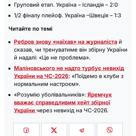
Груповий етап. Україна – Ісландія – 2:0
1/2 фіналу плейоф. Україна –Швеція – 1:3
Читайте по темі
Ребров знову «наїхав» на журналіста
й
сказав, чи тренуватиме він збірну України
й надалі: «Це не проблема».
Маліновського не надто турбує невихід
України на ЧС-2026
: «Поїдемо в клуби з
нормальним настроєм».
«Розумію уболівальників»:
Яремчук
вважає справедливим хейт збірної
України
через невихід на ЧС-2026.