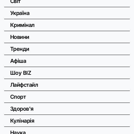
Світ
Україна
Кримінал
Новини
Тренди
Афіша
Шоу BIZ
Лайфстайл
Спорт
Здоров'я
Кулінарія
Наука