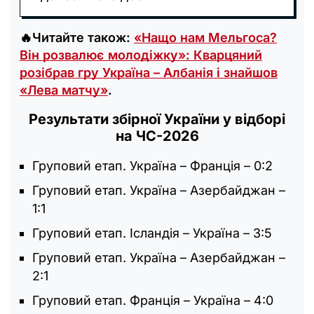
🔥Читайте також:
«Нащо нам Мельгоса?
Він розвалює молодіжку»: Кварцяний
розібрав гру Україна – Албанія і знайшов
«Лева матчу»
.
Результати збірної України у відборі
на ЧС-2026
Груповий етап. Україна – Франція – 0:2
Груповий етап. Україна – Азербайджан –
1:1
Груповий етап. Ісландія – Україна – 3:5
Груповий етап. Україна – Азербайджан –
2:1
Груповий етап. Франція – Україна – 4:0