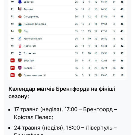
Календар матчів Брентфорда на фініші
сезону:
17 травня (неділя), 17:00 – Брентфорд –
Крістал Пелес;
24 травня (неділя), 18:00 – Ліверпуль –