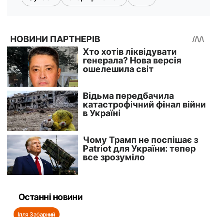
Останні новини
Ілля Забарний