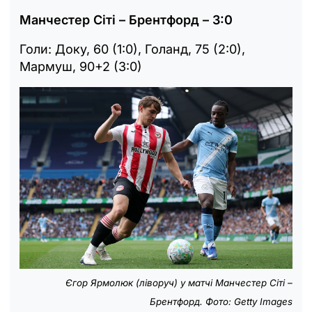
Манчестер Сіті – Брентфорд – 3:0
Голи: Доку, 60 (1:0), Голанд, 75 (2:0),
Мармуш, 90+2 (3:0)
Єгор Ярмолюк (ліворуч) у матчі Манчестер Сіті –
Брентфорд. Фото: Getty Images