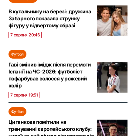
В купальнику на березі: дружина
Забарного показала струнку
фігуру у відвертому образі
7 серпня 20:46
Футбол
Гаві змінив імідж після перемоги
Іспанії на ЧС-2026: футболіст
пофарбував волосся у рожевий
колір
7 серпня 19:51
Футбол
Циганкова помітили на
тренуванні європейського клубу: