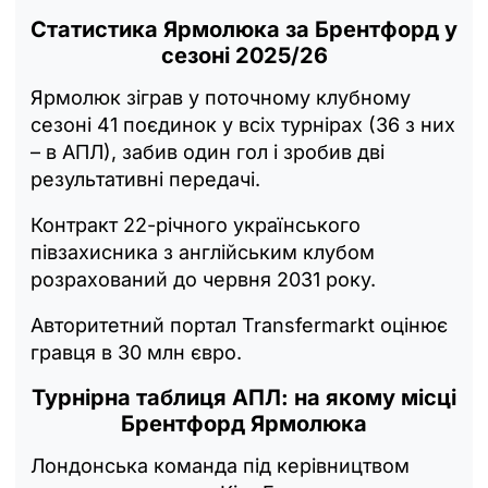
Статистика Ярмолюка за Брентфорд у
сезоні 2025/26
Ярмолюк зіграв у поточному клубному
сезоні 41 поєдинок у всіх турнірах (36 з них
– в АПЛ), забив один гол і зробив дві
результативні передачі.
Контракт 22-річного українського
півзахисника з англійським клубом
розрахований до червня 2031 року.
Авторитетний портал Transfermarkt оцінює
гравця в 30 млн євро.
Турнірна таблиця АПЛ: на якому місці
Брентфорд Ярмолюка
Лондонська команда під керівництвом