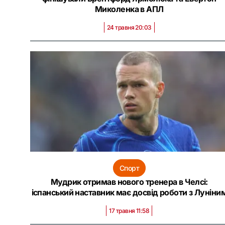
Миколенка в АПЛ
24 травня 20:03
Спорт
Мудрик отримав нового тренера в Челсі:
іспанський наставник має досвід роботи з Луніни
17 травня 11:58