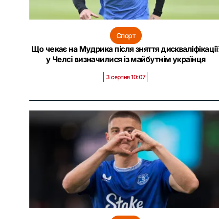
Спорт
Що чекає на Мудрика після зняття дискваліфікації
у Челсі визначилися із майбутнім українця
3 серпня 10:07