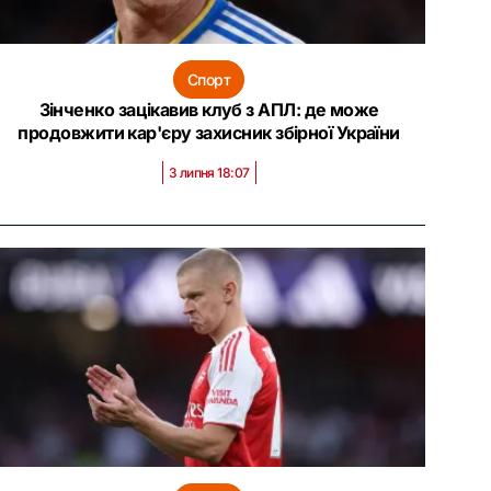
Спорт
Зінченко зацікавив клуб з АПЛ: де може
продовжити кар'єру захисник збірної України
3 липня 18:07