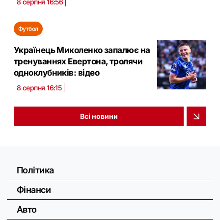
8 серпня 16:56
Футбол
Українець Миколенко запалює на
тренуваннях Евертона, тролячи
одноклубників: відео
8 серпня 16:15
Всі новини
Політика
Фінанси
Авто