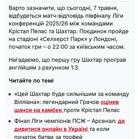
Варто зазначити, що сьогодні, 7 травня,
відбудеться матч-відповідь півфіналу Ліги
конференцій 2025/26 між командами
Крістал Пелас та Шахтар. Поєдинок пройде
на стадіоні «Селхерст Парк» у Лондоні,
початок гри – о 22:00 за київським часом.
Нагадаємо, що першу гру Шахтар програв
англійцям з рахунком 1:3.
Читайте по темі
«Цей Шахтар буде сильнішим за команду
Вілліана»: легендарний Грачов
оцінив
шанси на камбек
проти Крістал Пелас
Фінал Ліги чемпіонів ПСЖ – Арсенал:
де
дивитися онлайн в Україні
та коли
початок битви за трофей