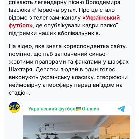
співають легендарну пісню Володимира
Івасюка «Червона рута». Про це стало
відомо з телеграм-каналу
«Український
футбол»
, де опублікували кадри палкої
підтримки наших вболівальників.
На відео, яке зняла кореспондентка сайту,
помітно, що паб заповнений синьо-
жовтими прапорами та фанатами у шарфах
Шахтаря. Десятки людей в один голос
виконують українську класику, створюючи
неймовірну атмосферу перед виїздом на
стадіон.