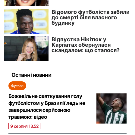
Останні новини
Футбол
Божевільне святкування голу
футболістом у Бразилії ледь не
завершилося серйозною
травмою: відео
9 серпня 13:52