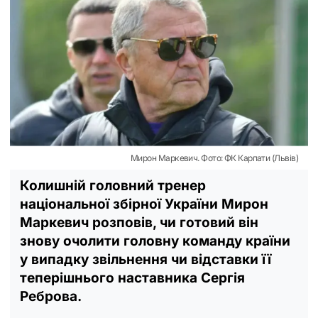
Мирон Маркевич. Фото: ФК Карпати (Львів)
Колишній головний тренер
національної збірної України Мирон
Маркевич розповів, чи готовий він
знову очолити головну команду країни
у випадку звільнення чи відставки її
теперішнього наставника Сергія
Реброва.