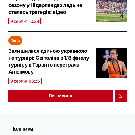
сезону у Нідерландах ледь не
сталась трагедія: відео
9 серпня 10:38
Теніс
Залишилася єдиною українкою
на турнірі: Світоліна в 1/8 фіналу
турніру в Торонто переграла
Анісімову
9 серпня 08:26
Всі новини
Політика