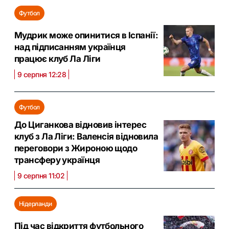
Футбол
Мудрик може опинитися в Іспанії:
над підписанням українця
працює клуб Ла Ліги
9 серпня 12:28
Футбол
До Циганкова відновив інтерес
клуб з Ла Ліги: Валенсія відновила
переговори з Жироною щодо
трансферу українця
9 серпня 11:02
Нідерланди
Під час відкриття футбольного