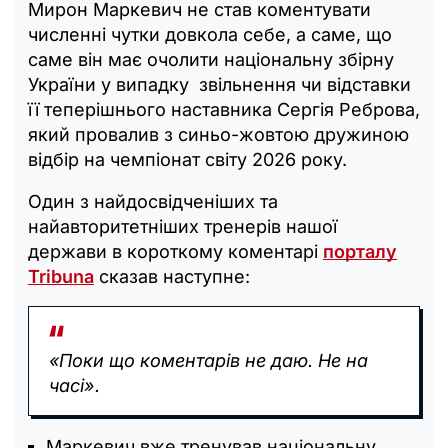
Мирон Маркевич не став коментувати
численні чутки довкола себе, а саме, що
саме він має очолити національну збірну
України у випадку звільнення чи відставки
її теперішнього наставника Сергія Реброва,
який провалив з синьо-жовтою дружиною
відбір на чемпіонат світу 2026 року.
Один з найдосвідченіших та
найавторитетніших тренерів нашої
держави в короткому коментарі
порталу
Tribuna
сказав наступне:
«Поки що коментарів не даю. Не на
часі».
Маркевич вже тренував національну