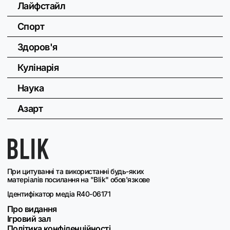
Лайфстайл
Спорт
Здоров'я
Кулінарія
Наука
Азарт
При цитуванні та використанні будь-яких
матеріалів посилання на "Blik" обов'язкове
Ідентифікатор медіа R40-06171
Про видання
Ігровий зал
Політика конфіденційності