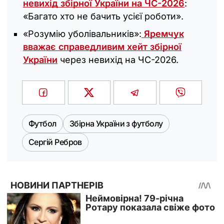
невихід збірної України на ЧС-2026
:
«Багато хто не бачить усієї роботи».
«Розумію уболівальників»:
Яремчук
вважає справедливим хейт збірної
України
через невихід на ЧС-2026.
Футбол
Збірна України з футболу
Сергій Ребров