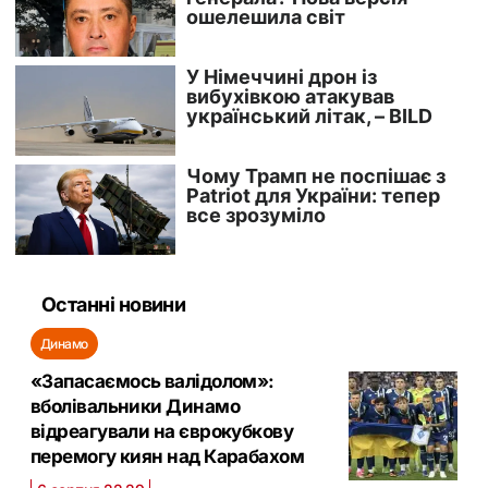
Останні новини
Динамо
«Запасаємось валідолом»:
вболівальники Динамо
відреагували на єврокубкову
перемогу киян над Карабахом