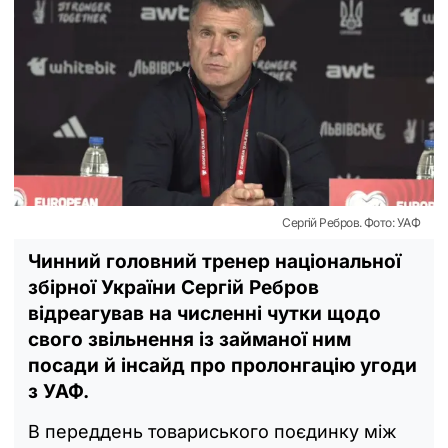
Сергій Ребров. Фото: УАФ
Чинний головний тренер національної
збірної України Сергій Ребров
відреагував на численні чутки щодо
свого звільнення із займаної ним
посади й інсайд про пролонгацію угоди
з УАФ.
В переддень товариського поєдинку між