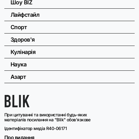
Шоу BIZ
Лайфстайл
Спорт
Здоров'я
Кулінарія
Наука
Азарт
При цитуванні та використанні будь-яких
матеріалів посилання на "Blik" обов'язкове
Ідентифікатор медіа R40-06171
Про видання