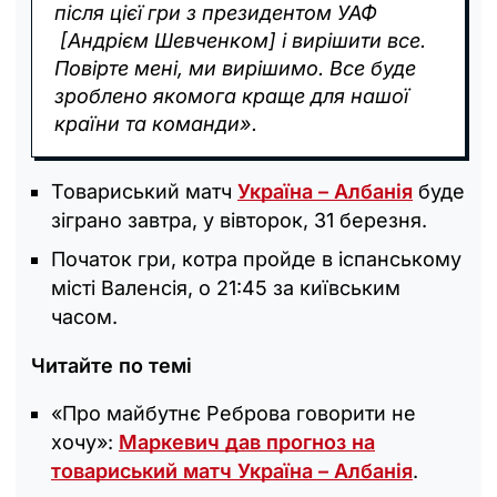
після цієї гри з президентом УАФ
[Андрієм Шевченком] і вирішити все.
Повірте мені, ми вирішимо. Все буде
зроблено якомога краще для нашої
країни та команди».
Товариський матч
Україна – Албанія
буде
зіграно завтра, у вівторок, 31 березня.
Початок гри, котра пройде в іспанському
місті Валенсія, о 21:45 за київським
часом.
Читайте по темі
«Про майбутнє Реброва говорити не
хочу»:
Маркевич дав прогноз на
товариський матч Україна – Албанія
.