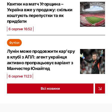
Квитки на матч Угорщина –
Україна вже у продажу: скільки
коштують перепустки та як
придбати
6 серпня 16:52
Футбол
Лунін може продовжити кар'єру
в клубі з АПЛ: агент українця
активно пропрацьовує варіант з
Манчестер Юнайтед
6 серпня 11:23
Всі новини