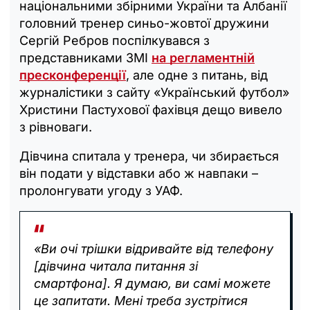
національними збірними України та Албанії
головний тренер синьо-жовтої дружини
Сергій Ребров поспілкувався з
представниками ЗМІ
на регламентній
пресконференції
, але одне з питань, від
журналістики з сайту «Український футбол»
Христини Пастухової фахівця дещо вивело
з рівноваги.
Дівчина спитала у тренера, чи збирається
він подати у відставки або ж навпаки –
пролонгувати угоду з УАФ.
«Ви очі трішки відривайте від телефону
[дівчина читала питання зі
смартфона]. Я думаю, ви самі можете
це запитати. Мені треба зустрітися