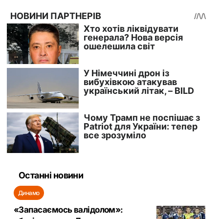
Останні новини
Динамо
«Запасаємось валідолом»: