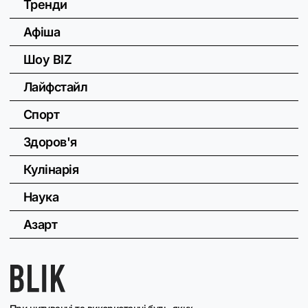
Тренди
Афіша
Шоу BIZ
Лайфстайл
Спорт
Здоров'я
Кулінарія
Наука
Азарт