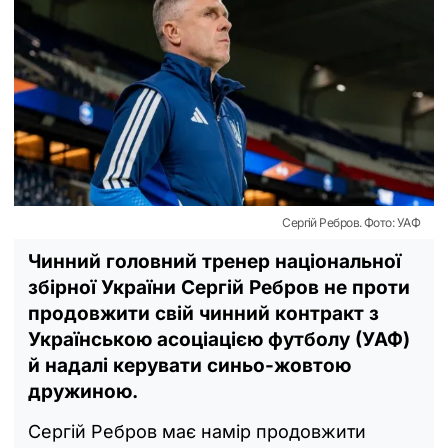
Сергій Ребров. Фото: УАФ
Чинний головний тренер національної
збірної України Сергій Ребров не проти
продовжити свій чинний контракт з
Українською асоціацією футболу (УАФ)
й надалі керувати синьо-жовтою
дружиною.
Сергій Ребров має намір продовжити