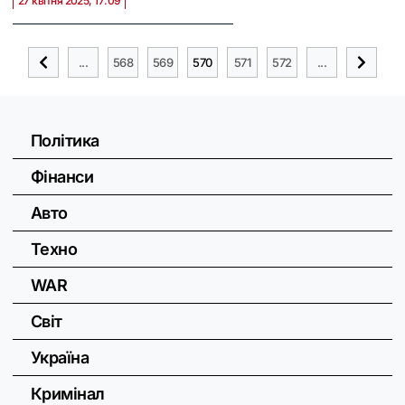
27 квітня 2025, 17:09
...
568
569
570
571
572
...
Політика
Фінанси
Авто
Техно
WAR
Світ
Україна
Кримінал