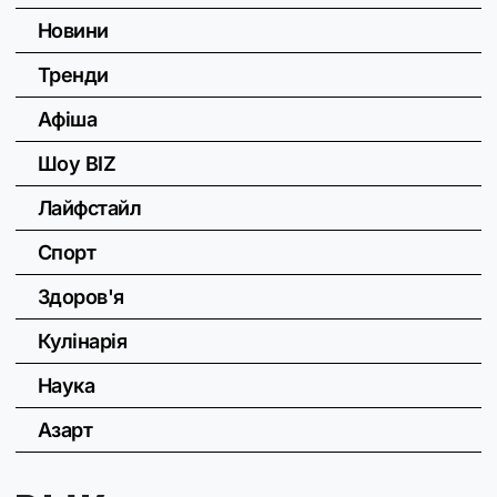
Новини
Тренди
Афіша
Шоу BIZ
Лайфстайл
Спорт
Здоров'я
Кулінарія
Наука
Азарт