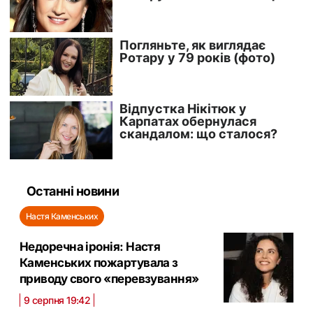
Останні новини
Настя Каменських
Недоречна іронія: Настя
Каменських пожартувала з
приводу свого «перевзування»
9 серпня 19:42