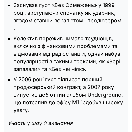
Заснував гурт «Без Обмежень» у 1999
році, виступаючи спочатку як ударник,
згодом ставши вокалістом і продюсером
.
Колектив пережив чимало труднощів,
включно з фінансовими проблемами та
відмовами від радіостанцій, однак набув
популярності з такими треками, як «Зорі
запалали» та «Без неї ніяк».
У 2006 році гурт підписав перший
продюсерський контракт, а 2007 року
випустив дебютний альбом Underground,
що потрапив до ефіру М1 і здобув широку
увагу.
Участь у шоу й визнання