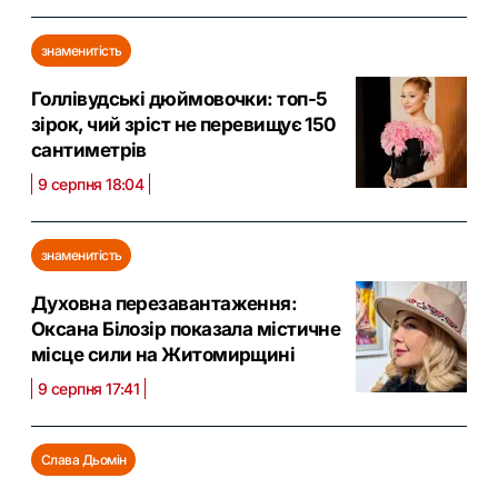
знаменитість
Голлівудські дюймовочки: топ-5
зірок, чий зріст не перевищує 150
сантиметрів
9 серпня 18:04
знаменитість
Духовна перезавантаження:
Оксана Білозір показала містичне
місце сили на Житомирщині
9 серпня 17:41
Слава Дьомін