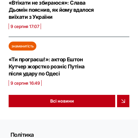
«Втікати не збираюся»: Слава
Дьомін пояснив, як йому вдалося
виїхати з України
9 серпня 17:07
знаменитість
«Ти програєш!»: актор Ештон
Кутчер жорстко розніс Путіна
після удару по Одесі
9 серпня 16:49
Всі новини
Політика