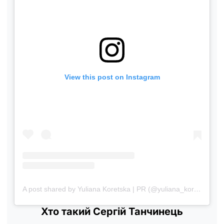
View this post on Instagram
A post shared by Yuliana Koretska | PR (@yuliana_koretska)
Хто такий Сергій Танчинець