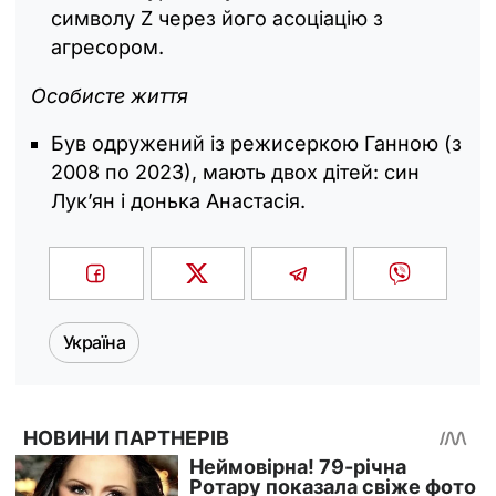
символу Z через його асоціацію з
агресором.
Особисте життя
Був одружений із режисеркою Ганною (з
2008 по 2023), мають двох дітей: син
Лук’ян і донька Анастасія.
Україна