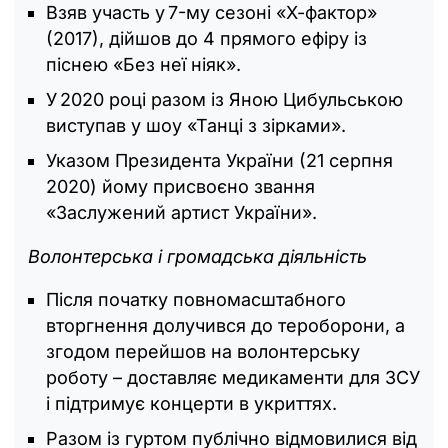
Взяв участь у 7-му сезоні «Х-фактор»
(2017), дійшов до 4 прямого ефіру із
піснею «Без неї ніяк».
У 2020 році разом із Яною Цибульською
виступав у шоу «Танці з зірками».
Указом Президента України (21 серпня
2020) йому присвоєно звання
«Заслужений артист України».
Волонтерська і громадська діяльність
Після початку повномасштабного
вторгнення долучився до тероборони, а
згодом перейшов на волонтерську
роботу – доставляє медикаменти для ЗСУ
і підтримує концерти в укриттях.
Разом із гуртом публічно відмовилися від