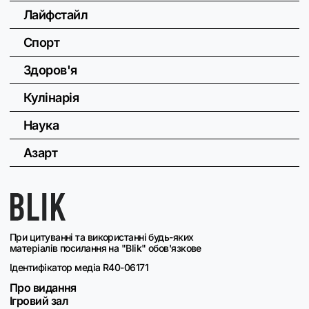
Лайфстайл
Спорт
Здоров'я
Кулінарія
Наука
Азарт
При цитуванні та використанні будь-яких
матеріалів посилання на "Blik" обов'язкове
Ідентифікатор медіа R40-06171
Про видання
Ігровий зал