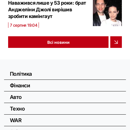
Наважився лише у 53 роки: брат
Анджеліни Джолі вирішив
зробити камінгаут
7 серпня 19:04
Всі новини
Політика
Фінанси
Авто
Техно
WAR