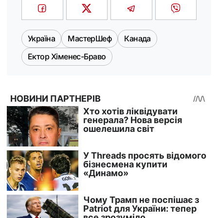
Україна
МастерШеф
Канада
Ектор Хіменес-Браво