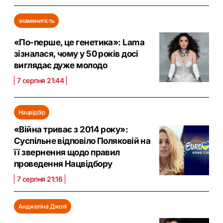
знаменитість
«По-перше, це генетика»: Lama
зізналася, чому у 50 років досі
виглядає дуже молодо
7 серпня 21:44
Нацвідбір
«Війна триває з 2014 року»:
Суспільне відповіло Поляковій на
її звернення щодо правил
проведення Нацвідбору
7 серпня 21:16
Анджеліна Джолі