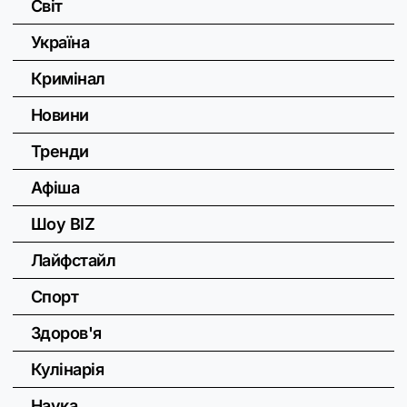
Світ
Україна
Кримінал
Новини
Тренди
Афіша
Шоу BIZ
Лайфстайл
Спорт
Здоров'я
Кулінарія
Наука