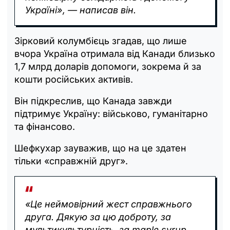
Україні», — написав він.
Зірковий колумбієць згадав, що лише
вчора Україна отримала від Канади близько
1,7 млрд доларів допомоги, зокрема й за
кошти російських активів.
Він підкреслив, що Канада завжди
підтримує Україну: військово, гуманітарно
та фінансово.
Шефкухар зауважив, що на це здатен
тільки «справжній друг».
«Це неймовірний жест справжнього
друга. Дякую за цю доброту, за
мультикультурність, за maple syrup,