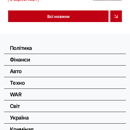
Всі новини
Політика
Фінанси
Авто
Техно
WAR
Світ
Україна
Кримінал