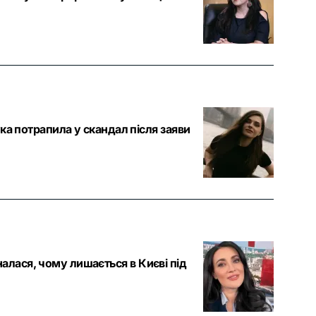
 потрапила у скандал після заяви
налася, чому лишається в Києві під