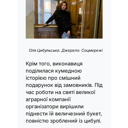
Оля Цибульська. Джерело: Соцмережі
Крім того, виконавиця
поділилася кумедною
історією про смішний
подарунок від замовників. Під
час роботи на святі великої
аграрної компанії
організатори вирішили
піднести їй величезний букет,
повністю зроблений із цибулі.