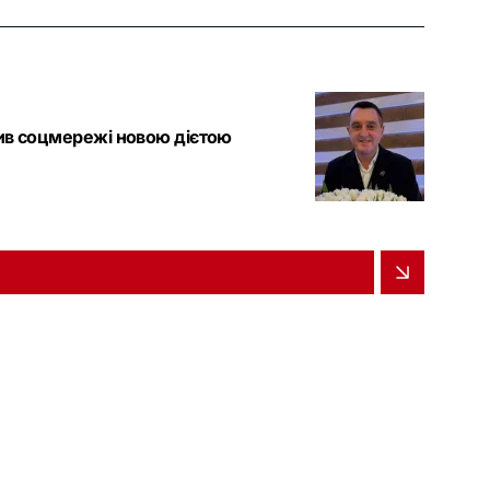
ішив соцмережі новою дієтою