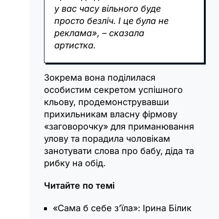
у вас часу вільного буде
просто безліч. І це була не
реклама», – сказала
артистка.
Зокрема вона поділилася
особистим секретом успішного
кльову, продемонструвавши
прихильникам власну фірмову
«заговорочку» для приманювання
улову та порадила чоловікам
занотувати слова про бабу, діда та
рибку на обід.
Читайте по темі
«Сама б себе з’їла»: Ірина Білик