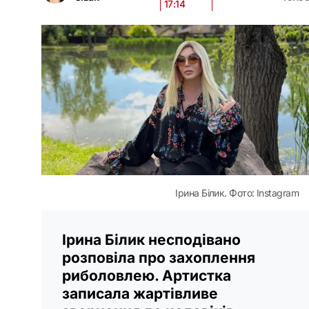
17:14
Ірина Білик. Фото: Instagram
Ірина Білик несподівано
розповіла про захоплення
риболовлею. Артистка
записала жартівливе