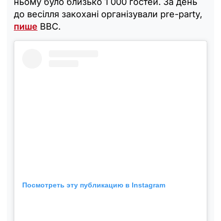
ньому було близько 1 000 гостей. За день
до весілля закохані організували pre-party,
пише
BBC.
Посмотреть эту публикацию в Instagram