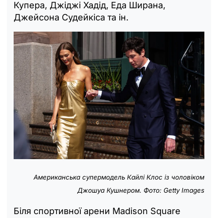
Купера, Джіджі Хадід, Еда Ширана,
Джейсона Судейкіса та ін.
Американська супермодель Кайлі Клос із чоловіком
Джошуа Кушнером. Фото: Getty Images
Біля спортивної арени Madison Square