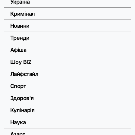
Україна
Кримінал
Новини
Тренди
Афіша
Шоу BIZ
Лайфстайл
Спорт
Здоров'я
Кулінарія
Наука
Азарт