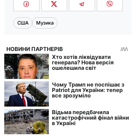
США
Музика