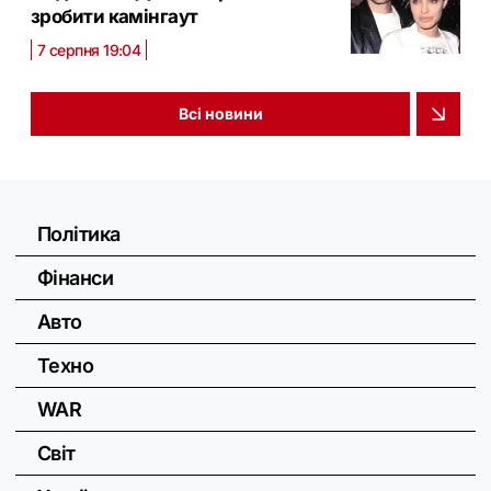
зробити камінгаут
7 серпня 19:04
Всі новини
Політика
Фінанси
Авто
Техно
WAR
Світ