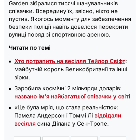
Garden зібралися тисячі шанувальників
співачки. Всередину їх, звісно, ​​ніхто не
пустив. Якогось моменту для забезпечення
безпеки поліції навіть довелося перекрити
вулиці поряд зі спортивною ареною.
Читати по темі
Хто потрапить на весілля Тейлор Свіфт
:
майбутній король Великобританії та інші
зірки.
Заробила космічні 2 мільярди доларів:
названо ім'я найбагатшої співачки у світі
«Це була мрія, що стала реальністю»:
Памела Андерсон і Томмі Лі
відвідали
весілля
сина Ділана у Сен-Тропе.