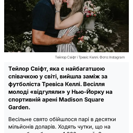
Тейлор Свіфт і Тревіс Келлі. Фото: Instagram
Тейлор Свіфт, яка є найбагатшою
співачкою у світі, вийшла заміж за
футболіста Тревіса Келлі. Весілля
молоді «відгуляли» у Нью-Йорку на
спортивній арені Madison Square
Garden.
Весільне свято обійшлося парі в десятки
мільйонів доларів. Ходять чутки, що на