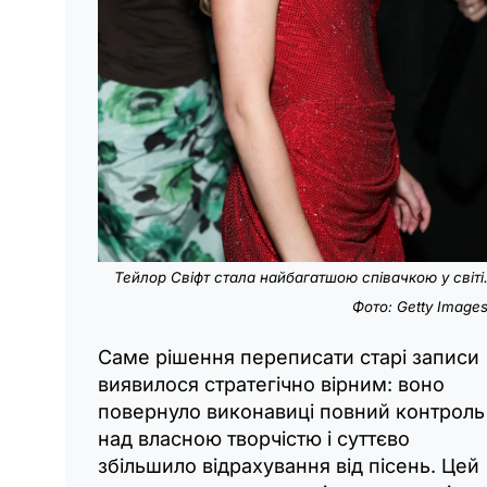
Тейлор Свіфт стала найбагатшою співачкою у світі
Фото: Getty Image
Саме рішення переписати старі записи
виявилося стратегічно вірним: воно
повернуло виконавиці повний контроль
над власною творчістю і суттєво
збільшило відрахування від пісень. Цей