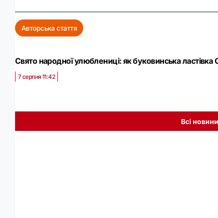
Авторська стаття
Свято народної улюблениці: як буковинська ластівка 
7 серпня 11:42
Всі новин