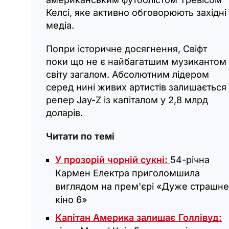
Келсі, яке активно обговорюють західні
медіа.
Попри історичне досягнення, Свіфт
поки що не є найбагатшим музикантом
світу загалом. Абсолютним лідером
серед нині живих артистів залишається
репер Jay-Z із капіталом у 2,8 млрд
доларів.
Читати по темі
У прозорій чорній сукні:
54-річна
Кармен Електра приголомшила
виглядом на прем'єрі «Дуже страшне
кіно 6»
Капітан Америка залишає Голлівуд: