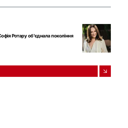
Софія Ротару об'єднала покоління
и