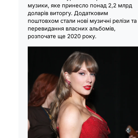
музики, яке принесло понад 2,2 млрд
доларів виторгу. Додатковим
поштовхом стали нові музичні релізи та
перевидання власних альбомів,
розпочате ще 2020 року.