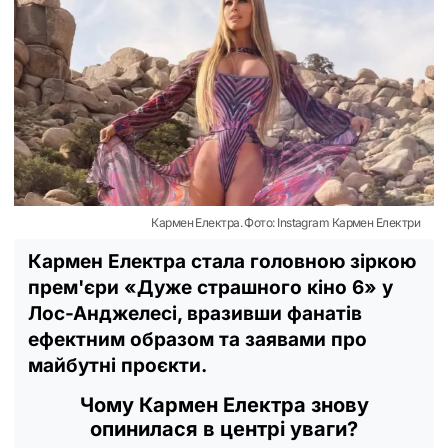
Кармен Електра. Фото: Instagram Кармен Електри
Кармен Електра стала головною зіркою
прем'єри «Дуже страшного кіно 6» у
Лос-Анджелесі, вразивши фанатів
ефектним образом та заявами про
майбутні проєкти.
Чому Кармен Електра знову
опинилася в центрі уваги?