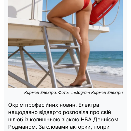
Кармен Електра. Фото: Instagram Кармен Електри
Окрім професійних новин, Електра
нещодавно відверто розповіла про свій
шлюб із колишньою зіркою НБА Деннісом
Родманом. За словами акторки, попри