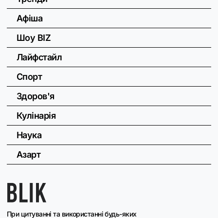
Афіша
Шоу BIZ
Лайфстайл
Спорт
Здоров'я
Кулінарія
Наука
Азарт
При цитуванні та використанні будь-яких