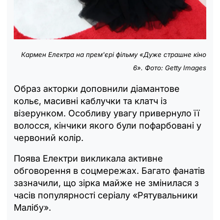
Кармен Електра на прем'єрі фільму
«Дуже страшне кіно
6»
. Фото: Getty Images
Образ акторки доповнили діамантове
кольє, масивні каблучки та клатч із
візерунком. Особливу увагу привернуло її
волосся, кінчики якого були пофарбовані у
червоний колір.
Поява Електри викликала активне
обговорення в соцмережах. Багато фанатів
зазначили, що зірка майже не змінилася з
часів популярності серіалу «Рятувальники
Малібу».