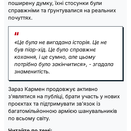
поширену думку, їхні стосунки були
справжніми та ґрунтувалися на реальних
почуттях.
«Це була не вигадана історія. Це не
був піар-хід. Це було справжнє
кохання, і це сумно, але цьому
потрібно було закінчитися», - згадала
знаменитість.
Зараз Кармен продовжує активно
з'являтися на публіці, брати участь у нових
проєктах та підтримувати зв'язок із
багатомільйонною армією шанувальників
по всьому світу.
Читайте по темі: