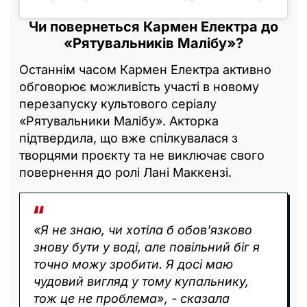
Чи повернеться Кармен Електра до
«Рятувальників Малібу»?
Останнім часом Кармен Електра активно
обговорює можливість участі в новому
перезапуску культового серіалу
«Рятувальники Малібу». Акторка
підтвердила, що вже спілкувалася з
творцями проєкту та не виключає свого
повернення до ролі Лані Маккензі.
«Я не знаю, чи хотіла б обов'язково
знову бути у воді, але повільний біг я
точно можу зробити. Я досі маю
чудовий вигляд у тому купальнику,
тож це не проблема», - сказала