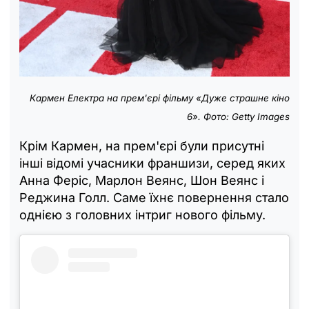
Кармен Електра на прем'єрі фільму
«Дуже страшне кіно
6»
. Фото: Getty Images
Крім Кармен, на прем'єрі були присутні
інші відомі учасники франшизи, серед яких
Анна Феріс, Марлон Веянс, Шон Веянс і
Реджина Голл. Саме їхнє повернення стало
однією з головних інтриг нового фільму.