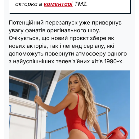
акторка в
коментарі
TMZ.
Потенційний перезапуск уже привернув
увагу фанатів оригінального шоу.
Очікується, що новий проєкт збере як
нових акторів, так і легенд серіалу, які
допоможуть повернути атмосферу одного
з найуспішніших телевізійних хітів 1990-х.