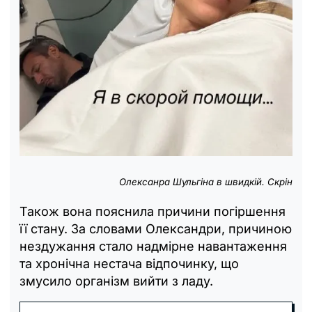
Олексанра Шульгіна в швидкій. Скрін
Також вона пояснила причини погіршення
її стану. За словами Олександри, причиною
нездужання стало надмірне навантаження
та хронічна нестача відпочинку, що
змусило організм вийти з ладу.