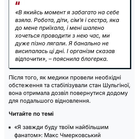
«В якийсь момент я забагато на себе
взяла. Робота, діти, сім’я і сестра, яка
до мене приїхала, і мені шалено
хочеться проводити з нею час, ми
дуже пізно лягали. Я банально не
висипалась ці дні. І організм сказав
відпочити», – пояснила блогерка.
Після того, як медики провели необхідні
обстеження та стабілізували стан Шульгіної,
вона отримала дозвіл повернутися додому
для подальшого відновлення.
Читайте по темі
«Я завжди буду твоїм найбільшим
фанатом»: Макс Чмерковський