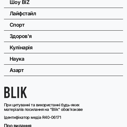
Шоу BIZ
Лайфстайл
Спорт
Здоров'я
Кулінарія
Наука
Азарт
При цитуванні та використанні будь-яких
матеріалів посилання на "Blik" обов'язкове
Ідентифікатор медіа R40-06171
Про видання