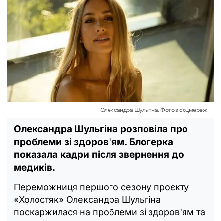
Олександра Шульгіна. Фото з соцмереж
Олександра Шульгіна розповіла про
проблеми зі здоров'ям. Блогерка
показала кадри після звернення до
медиків.
Переможниця першого сезону проєкту
«Холостяк» Олександра Шульгіна
поскаржилася на проблеми зі здоров'ям та