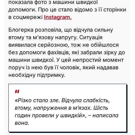
показала фото з машини швидкої
допомоги. Про це стало відомо з її сторінки
в соцмережі
Instagram.
Блогерка розповіла, що відчула сильну
втому та м'язову напругу. Ситуація
виявилася серйозною, тож не обійшлося
без допомоги фахівців, які забрали зірку до
машини швидкої. У цей непростий момент
поруч із нею був її чоловік, який надавав
необхідну підтримку.
«Різко стало зле. Відчула слабкість,
втому, напруження в м’язах. Шість
годин провели у швидкій», – написала
вона.