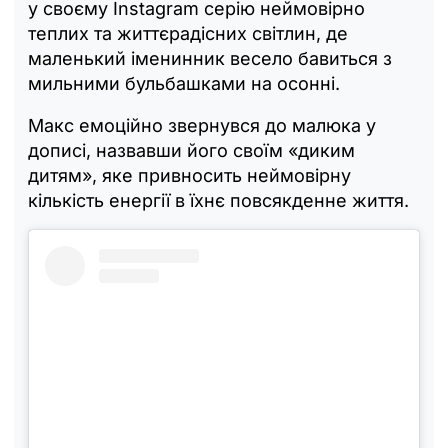
у своєму Instagram серію неймовірно
теплих та життєрадісних світлин, де
маленький іменинник весело бавиться з
мильними бульбашками на осонні.
Макс емоційно звернувся до малюка у
дописі, назвавши його своїм «диким
дитям», яке привносить неймовірну
кількість енергії в їхнє повсякденне життя.