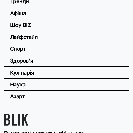
Тренди
Афіша
Шоу BIZ
Лайфстайл
Спорт
Здоров'я
Кулінарія
Наука
Азарт
При цитуванні та використанні будь-яких