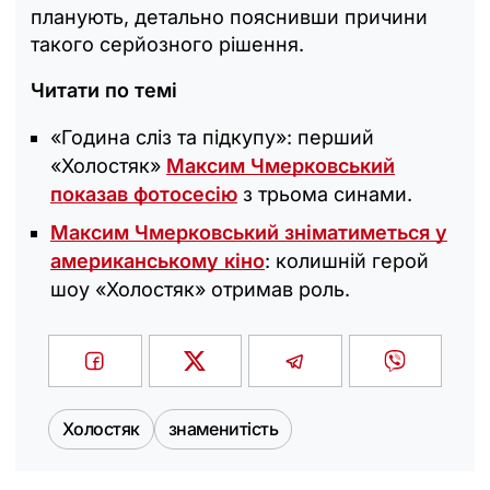
планують, детально пояснивши причини
такого серйозного рішення.
Читати по темі
«Година сліз та підкупу»: перший
«Холостяк»
Максим Чмерковський
показав фотосесію
з трьома синами.
Максим Чмерковський зніматиметься у
американському кіно
: колишній герой
шоу «Холостяк» отримав роль.
Холостяк
знаменитість