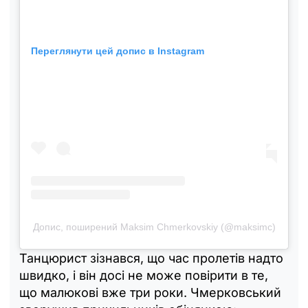
Переглянути цей допис в Instagram
Допис, поширений Maksim Chmerkovskiy (@maksimc)
Танцюрист зізнався, що час пролетів надто
швидко, і він досі не може повірити в те,
що малюкові вже три роки. Чмерковський