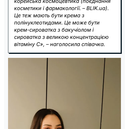
корейська космоцевтика (
поєднання
косметики і фармакології. – BLIK.ua
).
Це теж мають бути крема з
полінуклеотидами. Це може бути
крем-сироватка з бакучіолом і
сироватка з великою концентрацією
вітаміну С», – наголосила співачка.