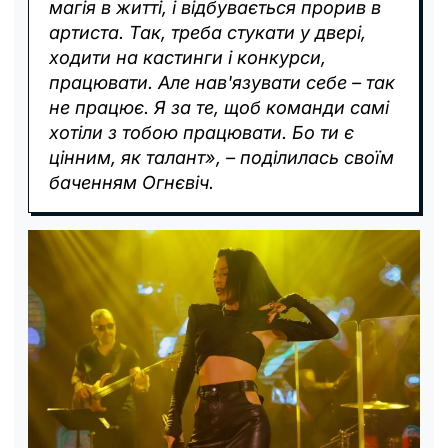
магія в житті, і відбувається прорив в
артиста. Так, треба стукати у двері,
ходити на кастинги і конкурси,
працювати. Але нав'язувати себе – так
не працює. Я за те, щоб команди самі
хотіли з тобою працювати. Бо ти є
цінним, як талант», – поділилась своїм
баченням Огнєвіч.