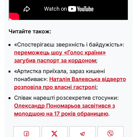
Читайте також:
«Спостерігаєш зверхність і байдужість»:
переможець шоу «Голос країни»
загубив паспорт за кордоном
;
«‎Артистка приїхала, зараз кишені
понабиває»:
Наталія Валевська відверто
розповіла про власні гастролі
;
Співак нарешті розсекретив стосунки:
Олександр Пономарьов засвітився з
молодшою на 17 років обраницею
.