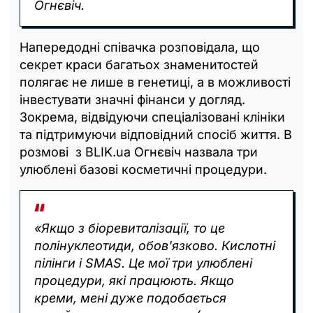
Огнєвіч.
Напередодні співачка розповідала, що
секрет краси багатьох знаменитостей
полягає не лише в генетиці, а в можливості
інвестувати значні фінанси у догляд.
Зокрема, відвідуючи спеціалізовані клініки
та підтримуючи відповідний спосіб життя. В
розмові з BLIK.ua Огнєвіч назвала три
улюблені базові косметичні процедури.
«Якщо з біоревиталізації, то це
полінуклеотиди, обов'язково. Кислотні
пілінги і SMAS. Це мої три улюблені
процедури, які працюють. Якщо
креми, мені дуже подобається