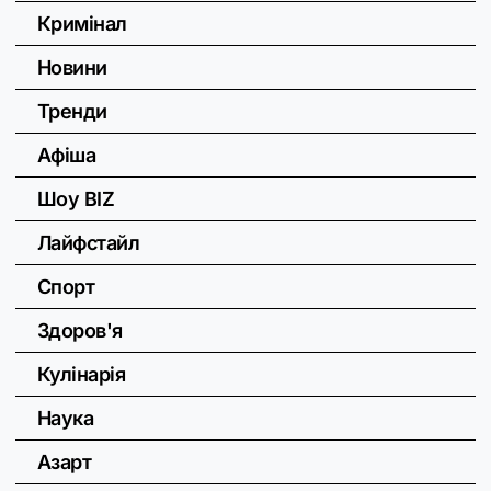
Кримінал
Новини
Тренди
Афіша
Шоу BIZ
Лайфстайл
Спорт
Здоров'я
Кулінарія
Наука
Азарт